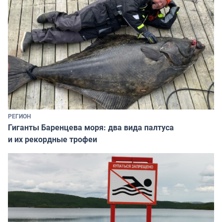
РЕГИОН
Гиганты Баренцева моря: два вида палтуса
и их рекордные трофеи