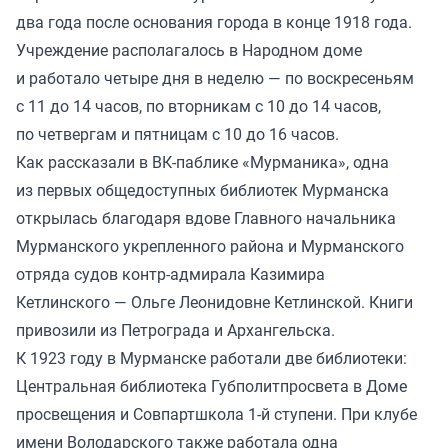
два года после основания города в конце 1918 года.
Учреждение располагалось в Народном доме
и работало четыре дня в неделю — по воскресеньям
с 11 до 14 часов, по вторникам с 10 до 14 часов,
по четвергам и пятницам с 10 до 16 часов.
Как рассказали в ВК-паблике «Мурманика», одна
из первых общедоступных библиотек Мурманска
открылась благодаря вдове Главного начальника
Мурманского укрепленного района и Мурманского
отряда судов контр-адмирала Казимира
Кетлинского — Ольге Леонидовне Кетлинской. Книги
привозили из Петрограда и Архангельска.
К 1923 году в Мурманске работали две библиотеки:
Центральная библиотека Губполитпросвета в Доме
просвещения и Совпартшкола 1-й ступени. При клубе
имени Володарского также работала одна