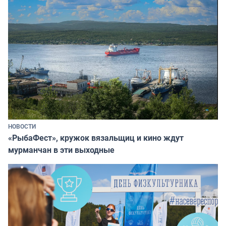
НОВОСТИ
«РыбаФест», кружок вязальщиц и кино ждут
мурманчан в эти выходные