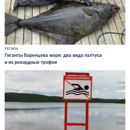
РЕГИОН
Гиганты Баренцева моря: два вида палтуса
и их рекордные трофеи