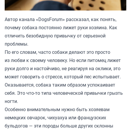
Автор канала «
DogsForum
» рассказал, как понять,
почему собака постоянно лижет руки хозяина. Как
отличить безобидную привычку от серьезной
проблемы.
По его словам, часто собаки делают это просто
из любви к своему человеку. Но если питомец лижет
руки долго и настойчиво, не реагируя на оклики, это
может говорить о стрессе, который пес испытывает.
Оказывается, собака таким образом успокаивает
себя. Это что-то типа человеческой привычки грызть
ногти.
Особенно внимательным нужно быть хозяевам
немецких овчарок, чихуахуа или французских
бульдогов — эти породы больше других склонны