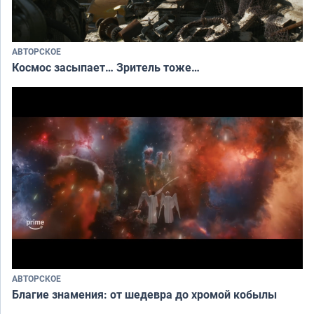
АВТОРСКОЕ
Космос засыпает… Зритель тоже…
АВТОРСКОЕ
Благие знамения: от шедевра до хромой кобылы