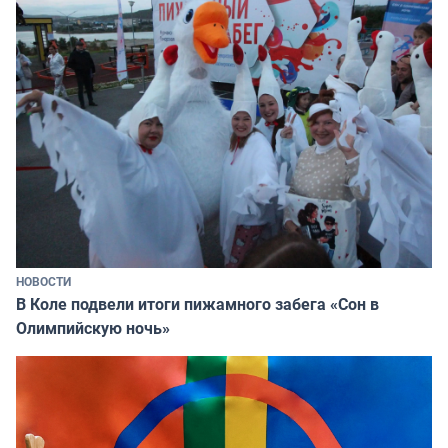
НОВОСТИ
В Коле подвели итоги пижамного забега «Сон в
Олимпийскую ночь»