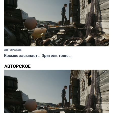
АВТОРСКОЕ
Космос засыпает… Зритель тоже…
АВТОРСКОЕ