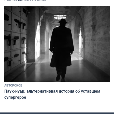
АВТОРСКОЕ
Паук-нуар: альтернативная история об уставшем
супергерое