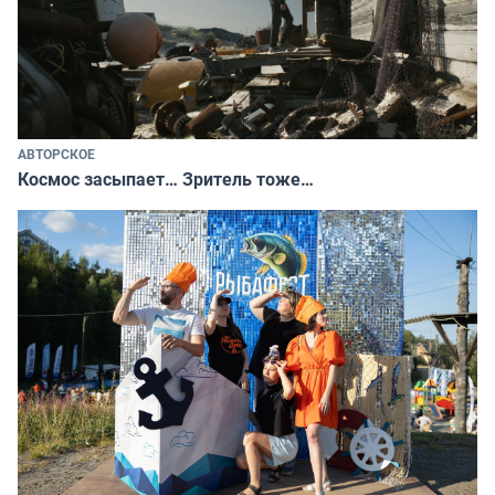
АВТОРСКОЕ
Космос засыпает… Зритель тоже…