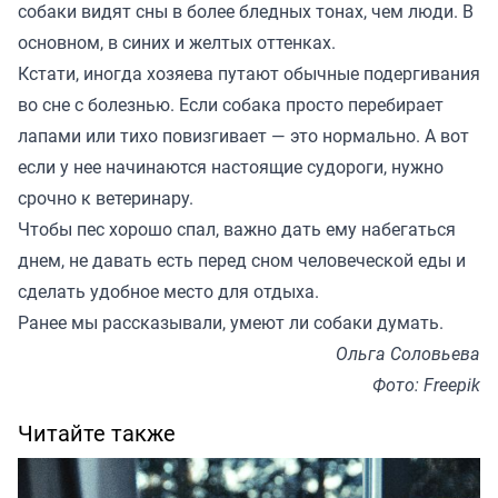
собаки видят сны в более бледных тонах, чем люди. В
основном, в синих и желтых оттенках.
Кстати, иногда хозяева путают обычные подергивания
во сне с болезнью. Если собака просто перебирает
лапами или тихо повизгивает — это нормально. А вот
если у нее начинаются настоящие судороги, нужно
срочно к ветеринару.
Чтобы пес хорошо спал, важно дать ему набегаться
днем, не давать есть перед сном человеческой еды и
сделать удобное место для отдыха.
Ранее мы
рассказывали
, умеют ли собаки думать.
Ольга Соловьева
Фото: Freepik
Читайте также