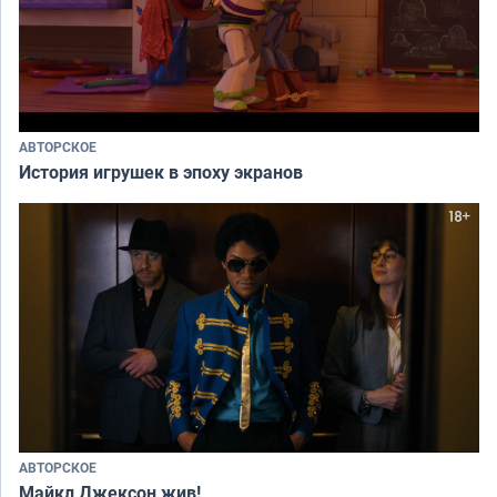
АВТОРСКОЕ
История игрушек в эпоху экранов
АВТОРСКОЕ
Майкл Джексон жив!