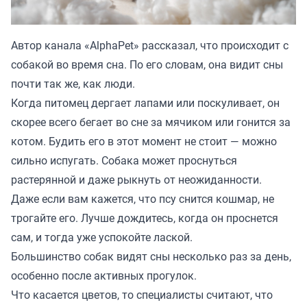
Автор канала «
AlphaPet
» рассказал, что происходит с
собакой во время сна. По его словам, она видит сны
почти так же, как люди.
Когда питомец дергает лапами или поскуливает, он
скорее всего бегает во сне за мячиком или гонится за
котом. Будить его в этот момент не стоит — можно
сильно испугать. Собака может проснуться
растерянной и даже рыкнуть от неожиданности.
Даже если вам кажется, что псу снится кошмар, не
трогайте его. Лучше дождитесь, когда он проснется
сам, и тогда уже успокойте лаской.
Большинство собак видят сны несколько раз за день,
особенно после активных прогулок.
Что касается цветов, то специалисты считают, что