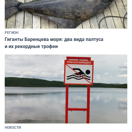
РЕГИОН
Гиганты Баренцева моря: два вида палтуса
и их рекордные трофеи
НОВОСТИ