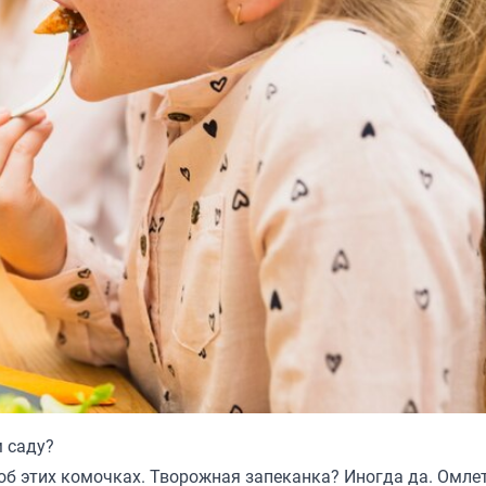
 саду?
об этих комочках. Творожная запеканка? Иногда да. Омле