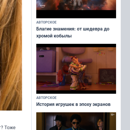
АВТОРСКОЕ
Благие знамения: от шедевра до
хромой кобылы
АВТОРСКОЕ
История игрушек в эпоху экранов
т? Тоже