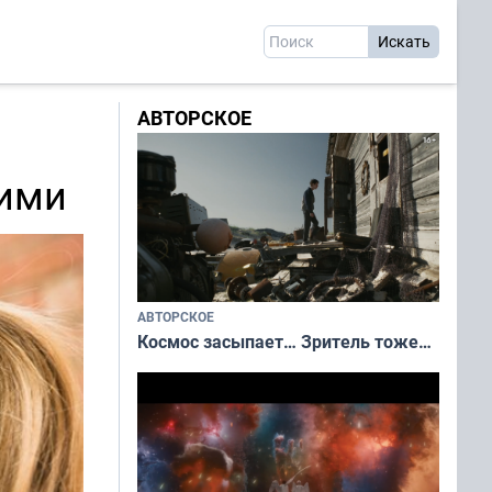
АВТОРСКОЕ
щими
АВТОРСКОЕ
Космос засыпает… Зритель тоже…