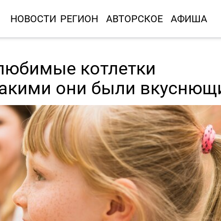
НОВОСТИ
РЕГИОН
АВТОРСКОЕ
АФИША
 любимые котлетки
 какими они были вкусню