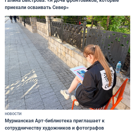
Галина Быстрова: «Я дочь фронтовиков, которые
приехали осваивать Север»
НОВОСТИ
Мурманская Арт-библиотека приглашает к
сотрудничеству художников и фотографов