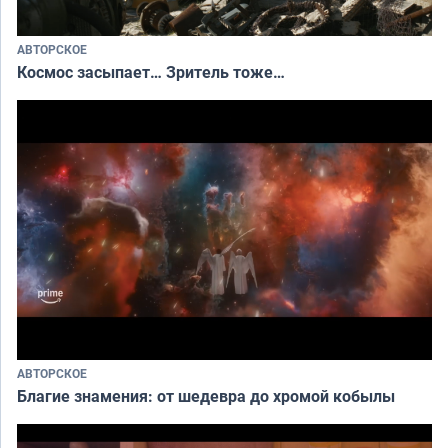
АВТОРСКОЕ
Космос засыпает… Зритель тоже…
АВТОРСКОЕ
Благие знамения: от шедевра до хромой кобылы