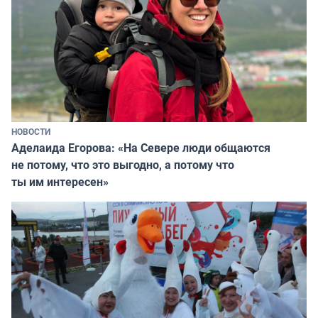
НОВОСТИ
Аделаида Егорова: «На Севере люди общаются
не потому, что это выгодно, а потому что
ты им интересен»