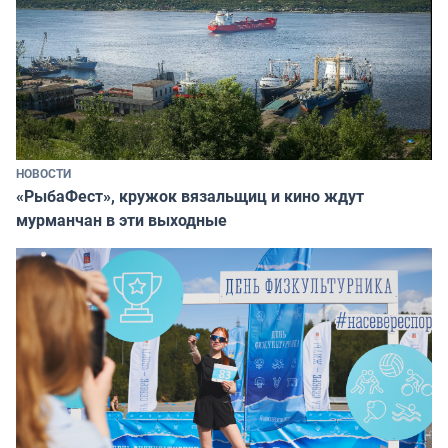
НОВОСТИ
«РыбаФест», кружок вязальщиц и кино ждут
мурманчан в эти выходные