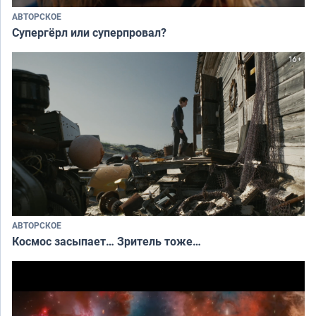
АВТОРСКОЕ
Супергёрл или суперпровал?
АВТОРСКОЕ
Космос засыпает… Зритель тоже…