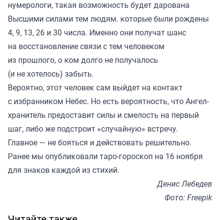
нумерологи, такая возможность будет дарована
Высшими силами тем людям. которые были рождены
4, 9, 13, 26 и 30 числа. Именно они получат шанс
на восстановление связи с тем человеком
из прошлого, о ком долго не получалось
(и не хотелось) забыть.
Вероятно, этот человек сам выйдет на контакт
с избранником Небес. Но есть вероятность, что Ангел-
хранитель предоставит силы и смелость на первый
шаг, либо же подстроит «случайную» встречу.
Главное — не бояться и действовать решительно.
Ранее мы
опубликовали
таро-гороскоп на 16 ноября
для знаков каждой из стихий.
Денис Лебедев
Фото: Freepik
Читайте также