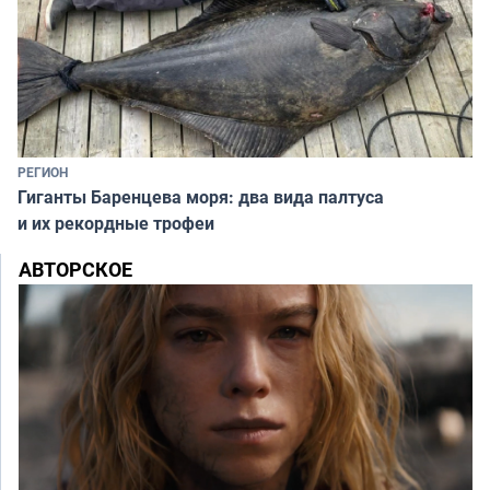
РЕГИОН
Гиганты Баренцева моря: два вида палтуса
и их рекордные трофеи
АВТОРСКОЕ