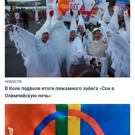
НОВОСТИ
В Коле подвели итоги пижамного забега «Сон в
Олимпийскую ночь»