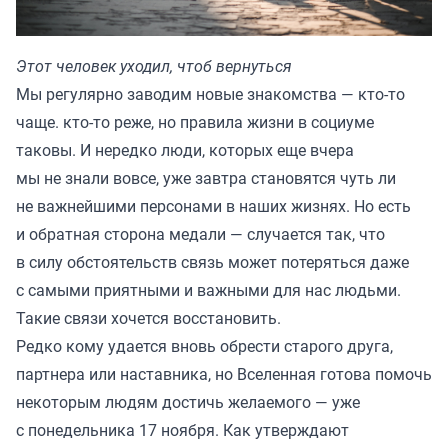
Этот человек уходил, чтоб вернуться
Мы регулярно заводим новые знакомства — кто-то
чаще. кто-то реже, но правила жизни в социуме
таковы. И нередко люди, которых еще вчера
мы не знали вовсе, уже завтра становятся чуть ли
не важнейшими персонами в наших жизнях. Но есть
и обратная сторона медали — случается так, что
в силу обстоятельств связь может потеряться даже
с самыми приятными и важными для нас людьми.
Такие связи хочется восстановить.
Редко кому удается вновь обрести старого друга,
партнера или наставника, но Вселенная готова помочь
некоторым людям достичь желаемого — уже
с понедельника 17 ноября. Как утверждают