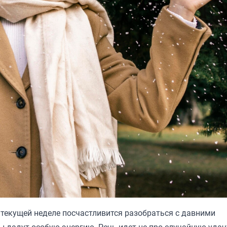
а текущей неделе посчастливится разобраться с давними