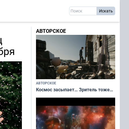
АВТОРСКОЕ
ц
бря
АВТОРСКОЕ
Космос засыпает… Зритель тоже…