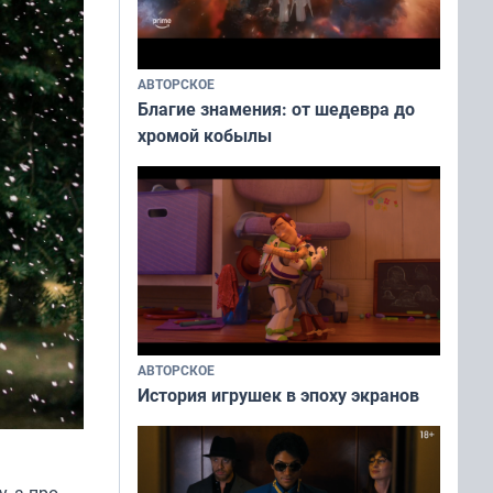
АВТОРСКОЕ
Благие знамения: от шедевра до
хромой кобылы
АВТОРСКОЕ
История игрушек в эпоху экранов