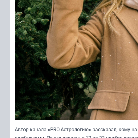
Автор канала «
PRO.Астрологию
» рассказал, кому н