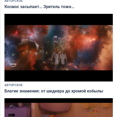
АВТОРСКОЕ
Космос засыпает… Зритель тоже…
АВТОРСКОЕ
Благие знамения: от шедевра до хромой кобылы