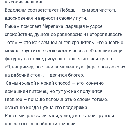
высокие вершины.
Водолеям соответствует Лебедь — символ чистоты,
вдохновения и верности своему пути.
Рыбам помогает Черепаха, дарящая мудрое
спокойствие, душевное равновесие и неторопливость.
Тотем — это как земной ангел-хранитель. Его энергию
можно впустить в свою жизнь через небольшие вещи:
фигурку на полке, рисунок в кошельке или кулон.
«Я, например, поставила маленькую фарфоровую сову
на рабочий стол», — делится блогер.
Самый живой и яркий способ — это, конечно,
домашний питомец, но тут уж как получится.
Главное — почаще вспоминать о своем тотеме,
особенно когда нужна его поддержка.
Ранее мы
рассказывали
, у людей с какой группой
крови есть способности к магии.