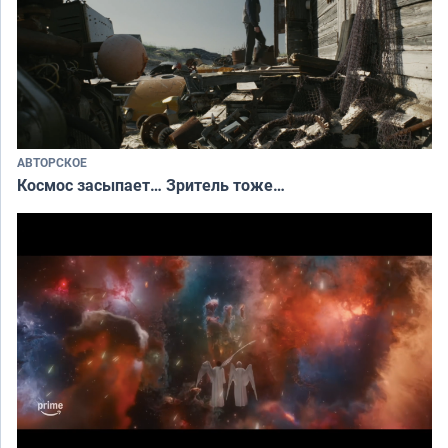
АВТОРСКОЕ
Космос засыпает… Зритель тоже…