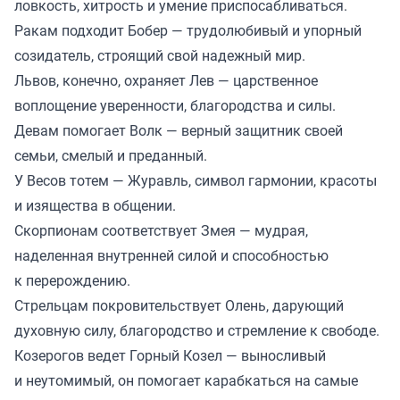
ловкость, хитрость и умение приспосабливаться.
Ракам подходит Бобер — трудолюбивый и упорный
созидатель, строящий свой надежный мир.
Львов, конечно, охраняет Лев — царственное
воплощение уверенности, благородства и силы.
Девам помогает Волк — верный защитник своей
семьи, смелый и преданный.
У Весов тотем — Журавль, символ гармонии, красоты
и изящества в общении.
Скорпионам соответствует Змея — мудрая,
наделенная внутренней силой и способностью
к перерождению.
Стрельцам покровительствует Олень, дарующий
духовную силу, благородство и стремление к свободе.
Козерогов ведет Горный Козел — выносливый
и неутомимый, он помогает карабкаться на самые