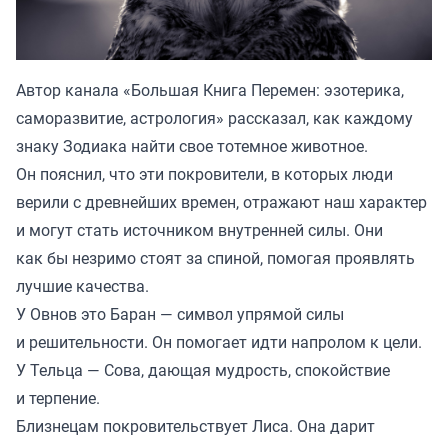
Автор канала «
Большая Книга Перемен: эзотерика,
саморазвитие, астрология
» рассказал, как каждому
знаку Зодиака найти свое тотемное животное.
Он пояснил, что эти покровители, в которых люди
верили с древнейших времен, отражают наш характер
и могут стать источником внутренней силы. Они
как бы незримо стоят за спиной, помогая проявлять
лучшие качества.
У Овнов это Баран — символ упрямой силы
и решительности. Он помогает идти напролом к цели.
У Тельца — Сова, дающая мудрость, спокойствие
и терпение.
Близнецам покровительствует Лиса. Она дарит