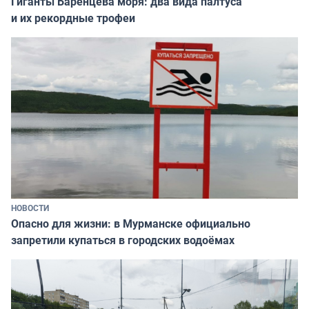
Гиганты Баренцева моря: два вида палтуса
и их рекордные трофеи
НОВОСТИ
Опасно для жизни: в Мурманске официально
запретили купаться в городских водоёмах