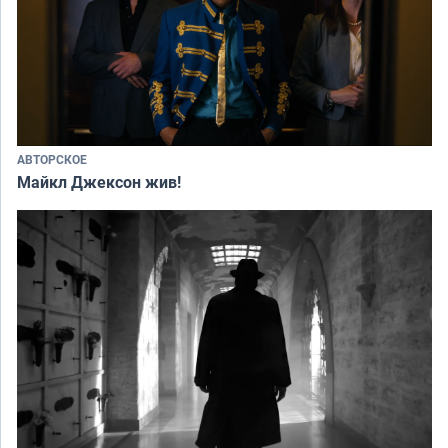
АВТОРСКОЕ
Майкл Джексон жив!