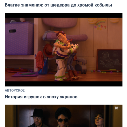
Благие знамения: от шедевра до хромой кобылы
АВТОРСКОЕ
История игрушек в эпоху экранов