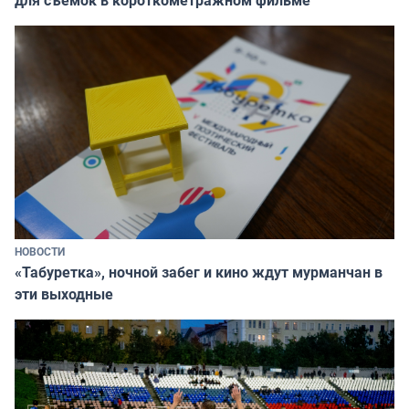
НОВОСТИ
«Табуретка», ночной забег и кино ждут мурманчан в
эти выходные