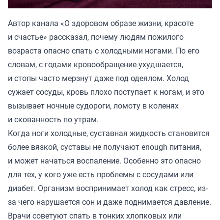
Автор канала «
О здоровом образе жизни, красоте
и счастье
» рассказал, почему людям пожилого
возраста опасно спать с холодными ногами. По его
словам, с годами кровообращение ухудшается,
и стопы часто мерзнут даже под одеялом. Холод
сужает сосуды, кровь плохо поступает к ногам, и это
вызывает ночные судороги, ломоту в коленях
и скованность по утрам.
Когда ноги холодные, суставная жидкость становится
более вязкой, суставы не получают enough питания,
и может начаться воспаление. Особенно это опасно
для тех, у кого уже есть проблемы с сосудами или
диабет. Организм воспринимает холод как стресс, из-
за чего нарушается сон и даже поднимается давление.
Врачи советуют спать в тонких хлопковых или