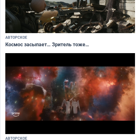
АВТОРСКОЕ
Космос засыпает… Зритель тоже…
АВТОРСКОЕ