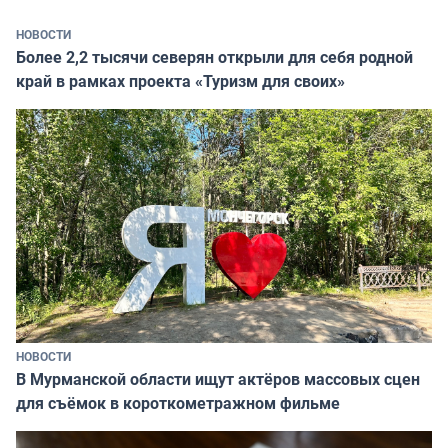
НОВОСТИ
Более 2,2 тысячи северян открыли для себя родной
край в рамках проекта «Туризм для своих»
НОВОСТИ
В Мурманской области ищут актёров массовых сцен
для съёмок в короткометражном фильме