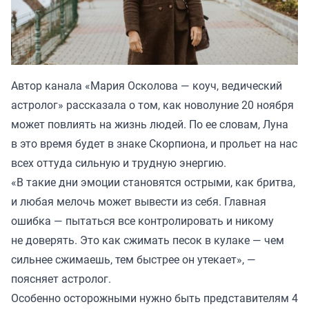
Автор канала «
Мария Осколова — коуч, ведический
астролог
» рассказала о том, как новолуние 20 ноября
может повлиять на жизнь людей. По ее словам, Луна
в это время будет в знаке Скорпиона, и прольет на нас
всех оттуда сильную и трудную энергию.
«В такие дни эмоции становятся острыми, как бритва,
и любая мелочь может вывести из себя. Главная
ошибка — пытаться все контролировать и никому
не доверять. Это как сжимать песок в кулаке — чем
сильнее сжимаешь, тем быстрее он утекает», —
поясняет астролог.
Особенно осторожными нужно быть представителям 4