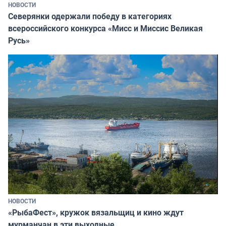
НОВОСТИ
Северянки одержали победу в категориях
всероссийского конкурса «Мисс и Миссис Великая
Русь»
НОВОСТИ
«РыбаФест», кружок вязальщиц и кино ждут
мурманчан в эти выходные