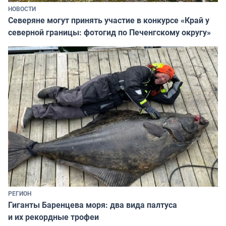
НОВОСТИ
Северяне могут принять участие в конкурсе «Край у
северной границы: фотогид по Печенгскому округу»
РЕГИОН
Гиганты Баренцева моря: два вида палтуса
и их рекордные трофеи