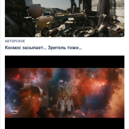
АВТОРСКОЕ
Космос засыпает… Зритель тоже…