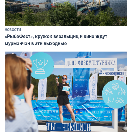
НОВОСТИ
«РыбаФест», кружок вязальщиц и кино ждут
мурманчан в эти выходные