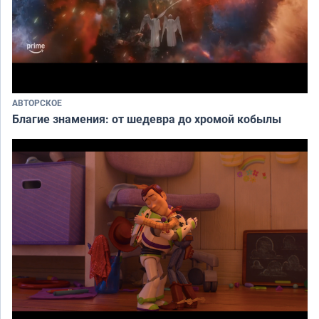
АВТОРСКОЕ
Благие знамения: от шедевра до хромой кобылы