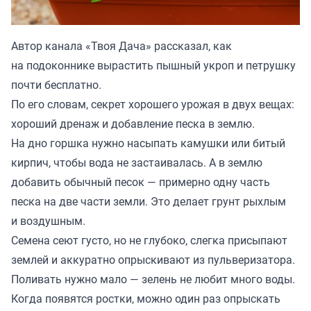
Автор канала «
Твоя Дача
» рассказал, как
на подоконнике вырастить пышный укроп и петрушку
почти бесплатно.
По его словам, секрет хорошего урожая в двух вещах:
хороший дренаж и добавление песка в землю.
На дно горшка нужно насыпать камушки или битый
кирпич, чтобы вода не застаивалась. А в землю
добавить обычный песок — примерно одну часть
песка на две части земли. Это делает грунт рыхлым
и воздушным.
Семена сеют густо, но не глубоко, слегка присыпают
землей и аккуратно опрыскивают из пульверизатора.
Поливать нужно мало — зелень не любит много воды.
Когда появятся ростки, можно один раз опрыскать