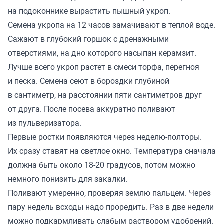
на подоконнике вырастить пышный укроп.
Семена укропа на 12 часов замачивают в теплой воде.
Сажают в глубокий горшок с дренажными
отверстиями, на дно которого насыпан керамзит.
Лучше всего укроп растет в смеси торфа, перегноя
и песка. Семена сеют в бороздки глубиной
в сантиметр, на расстоянии пяти сантиметров друг
от друга. После посева аккуратно поливают
из пульверизатора.
Первые ростки появляются через неделю-полторы.
Их сразу ставят на светлое окно. Температура сначала
должна быть около 18-20 градусов, потом можно
немного понизить для закалки.
Поливают умеренно, проверяя землю пальцем. Через
пару недель всходы надо проредить. Раз в две недели
можно подкармливать слабым раствором удобрений.