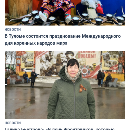
НОВОСТИ
В Туломе состоится празднование Международного
дня коренных народов мира
НОВОСТИ
Галина Быстрова: «Я дочь фронтовиков, которые