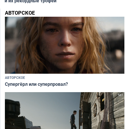
и их рекордные трофеи
АВТОРСКОЕ
АВТОРСКОЕ
Супергёрл или суперпровал?