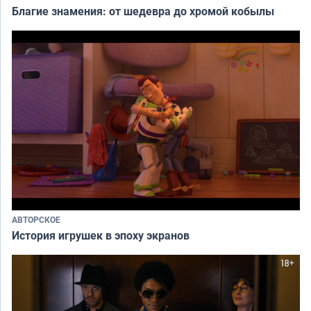
Благие знамения: от шедевра до хромой кобылы
АВТОРСКОЕ
История игрушек в эпоху экранов