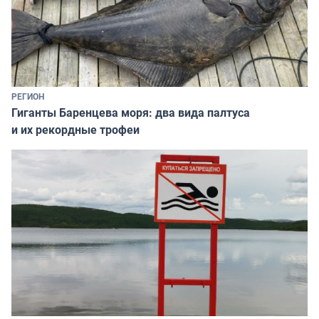
РЕГИОН
Гиганты Баренцева моря: два вида палтуса
и их рекордные трофеи