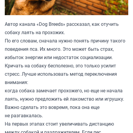
Автор канала «
Dog Breeds
» рассказал, как отучить
собаку лаять на прохожих.
По его словам, сначала нужно понять причину такого
поведения пса. Их много. Это может быть страх,
избыток энергии или недостаток социализации.
Кричать на собаку бесполезно, это только усилит
стресс. Лучше использовать метод переключения
внимания:
когда собака замечает прохожего, но еще не начала
лаять, нужно предложить ей лакомство или игрушку.
Важно сделать это вовремя, пока она еще
не разгавкалась.
На первых этапах стоит увеличивать дистанцию
между собакой и раздражителем. Если пес