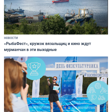
НОВОСТИ
«РыбаФест», кружок вязальщиц и кино ждут
мурманчан в эти выходные