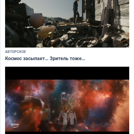
АВТОРСКОЕ
Космос засыпает… Зритель тоже…