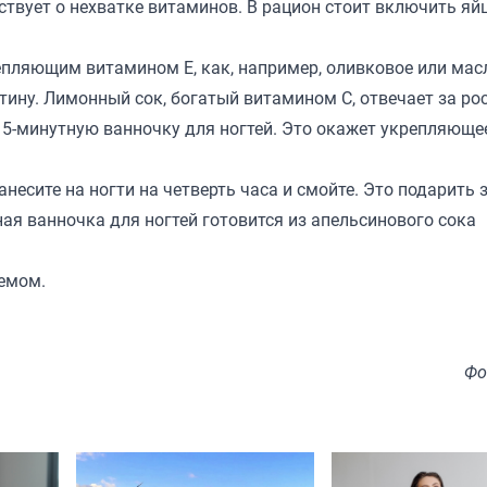
ствует о нехватке витаминов. В рацион стоит включить яйц
епляющим витамином Е, как, например, оливковое или мас
тину. Лимонный сок, богатый витамином С, отвечает за рос
 15-минутную ванночку для ногтей. Это окажет укрепляюще
несите на ногти на четверть часа и смойте. Это подарить 
ая ванночка для ногтей готовится из апельсинового сока
емом.
Фо