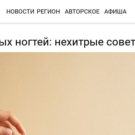
НОВОСТИ
РЕГИОН
АВТОРСКОЕ
АФИША
ых ногтей: нехитрые сове