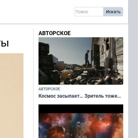
АВТОРСКОЕ
ты
АВТОРСКОЕ
Космос засыпает… Зритель тоже…