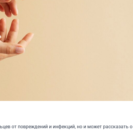
ьцев от повреждений и инфекций, но и может рассказать о