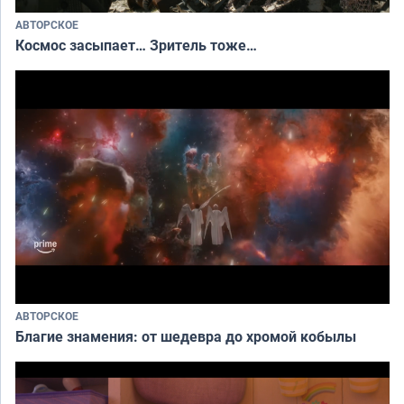
АВТОРСКОЕ
Космос засыпает… Зритель тоже…
АВТОРСКОЕ
Благие знамения: от шедевра до хромой кобылы