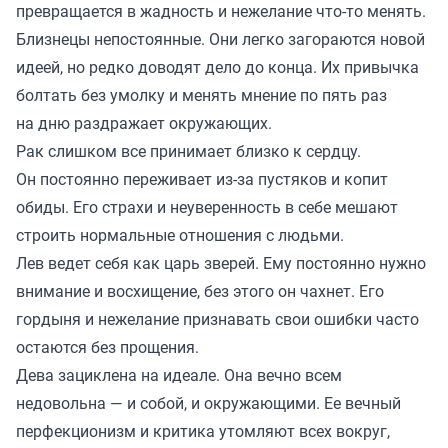
превращается в жадность и нежелание что-то менять.
Близнецы непостоянные. Они легко загораются новой
идеей, но редко доводят дело до конца. Их привычка
болтать без умолку и менять мнение по пять раз
на дню раздражает окружающих.
Рак слишком все принимает близко к сердцу.
Он постоянно переживает из-за пустяков и копит
обиды. Его страхи и неуверенность в себе мешают
строить нормальные отношения с людьми.
Лев ведет себя как царь зверей. Ему постоянно нужно
внимание и восхищение, без этого он чахнет. Его
гордыня и нежелание признавать свои ошибки часто
остаются без прощения.
Дева зациклена на идеале. Она вечно всем
недовольна — и собой, и окружающими. Ее вечный
перфекционизм и критика утомляют всех вокруг,