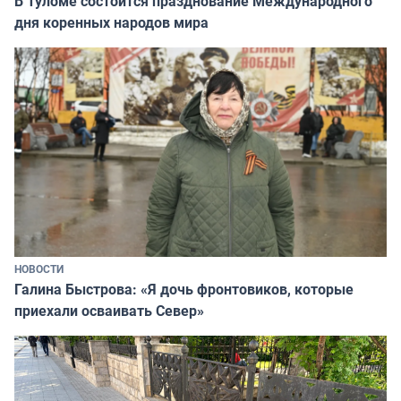
В Туломе состоится празднование Международного
дня коренных народов мира
НОВОСТИ
Галина Быстрова: «Я дочь фронтовиков, которые
приехали осваивать Север»