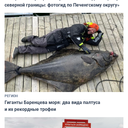
северной границы: фотогид по Печенгскому округу»
РЕГИОН
Гиганты Баренцева моря: два вида палтуса
и их рекордные трофеи