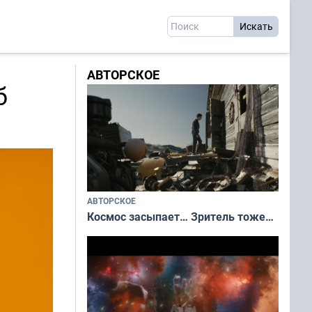
АВТОРСКОЕ
б
АВТОРСКОЕ
Космос засыпает… Зритель тоже…