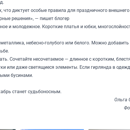
од.
х, что диктует особые правила для праздничного внешнего
арные решения», — пишет блогер
дное и молодежное. Короткие платья и юбки, многослойнос
 металлика, небесно-голубого или белого. Можно добавить 
ьбе.
ать. Сочетайте несочетаемое — длинное с коротким, блест
тки или даже светящиеся элементы. Если гирлянда в одеж
ными бусинами.
кабрь станет судьбоносным.
Ольга 
Фо