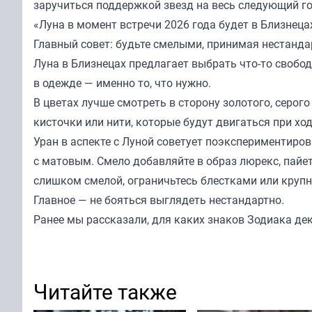
заручиться поддержкой звезд на весь следующий г
«Луна в момент встречи 2026 года будет в Близнеца
Главный совет: будьте смелыми, принимая нестанд
Луна в Близнецах предлагает выбрать что-то свобо
в одежде — именно то, что нужно.
В цветах лучше смотреть в сторону золотого, серого
кисточки или нити, которые будут двигаться при ход
Уран в аспекте с Луной советует поэкспериментиров
с матовым. Смело добавляйте в образ люрекс, пайе
слишком смелой, ограничьтесь блестками или круп
Главное — не бояться выглядеть нестандартно.
Ранее мы
рассказали
, для каких знаков Зодиака де
Читайте также