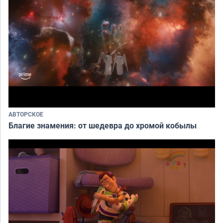
АВТОРСКОЕ
Благие знамения: от шедевра до хромой кобылы