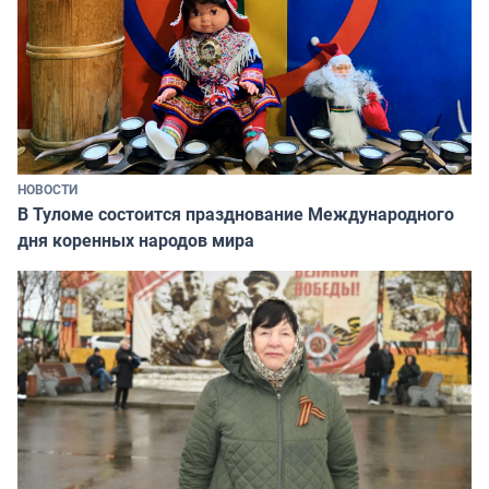
НОВОСТИ
В Туломе состоится празднование Международного
дня коренных народов мира