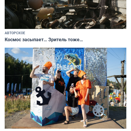
АВТОРСКОЕ
Космос засыпает… Зритель тоже…