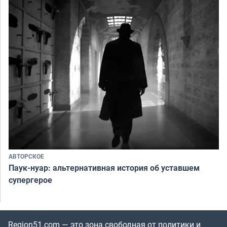
АВТОРСКОЕ
Паук-нуар: альтернативная история об уставшем
супергерое
Region51.com — это зона свободная от политики и