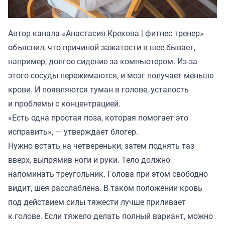
Автор канала «
Анастасия Крекова | фитнес тренер
»
объяснил, что причиной зажатости в шее бывает,
например, долгое сидение за компьютером. Из-за
этого сосуды пережимаются, и мозг получает меньше
крови. И появляются туман в голове, усталость
и проблемы с концентрацией.
«Есть одна простая поза, которая помогает это
исправить», — утверждает блогер.
Нужно встать на четвереньки, затем поднять таз
вверх, выпрямив ноги и руки. Тело должно
напоминать треугольник. Голова при этом свободно
видит, шея расслаблена. В таком положении кровь
под действием силы тяжести лучше приливает
к голове. Если тяжело делать полный вариант, можно