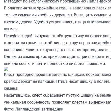
Методист по экологическому просвещению Лапландского
В благоприятные урожайные годы в заполярных лесах е
только семенами хвойных деревьев. Вытащить семена из
в сухом дереве. Удобно устроившись, птица выбрасывае
язычок.
Перебои с едой вынуждают пёструю птицу активнее защ
становятся громче и отчётливее, а кору пернатые долбя
соперника. Если тот крупнее, то не станет претендовать
Одним из самых ярких примеров адаптации в мире птиц 
ели или сосны, и почти полностью питается шишками.
Клёст проворно передвигается по шишкам, порхает межд
крепко держит её лапками. Птица несёт шишку в полёте
семена.
Насытившись, клёст сбрасывает пустую шишку на землю.
уникальная особенность позволяет клестам выдерживат
Фото: Лапландский заповедник