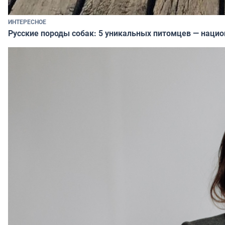
ИНТЕРЕСНОЕ
Русские породы собак: 5 уникальных питомцев — наци