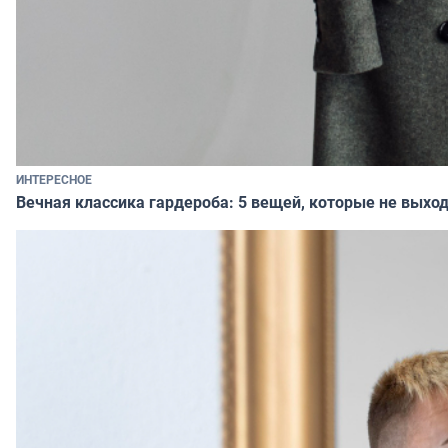
ИНТЕРЕСНОЕ
Вечная классика гардероба: 5 вещей, которые не выход