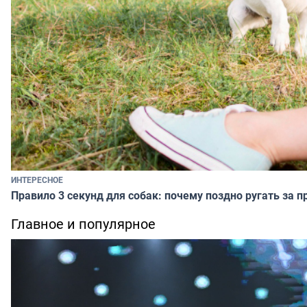
ИНТЕРЕСНОЕ
Правило 3 секунд для собак: почему поздно ругать за п
Главное и популярное