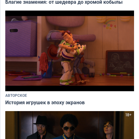
Благие знамения: от шедевра до хромой кобылы
АВТОРСКОЕ
История игрушек в эпоху экранов