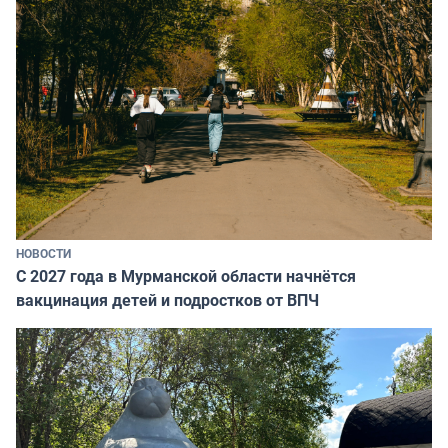
НОВОСТИ
С 2027 года в Мурманской области начнётся
вакцинация детей и подростков от ВПЧ