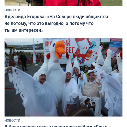
НОВОСТИ
Аделаида Егорова: «На Севере люди общаются
не потому, что это выгодно, а потому что
ты им интересен»
НОВОСТИ
В Коле подвели итоги пижамного забега «Сон в