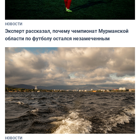
НОВОСТИ
Эксперт рассказал, почему чемпионат Мурманской
области по футболу остался незамеченным
НОВОСТИ