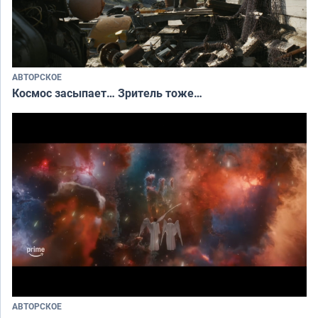
АВТОРСКОЕ
Космос засыпает… Зритель тоже…
АВТОРСКОЕ