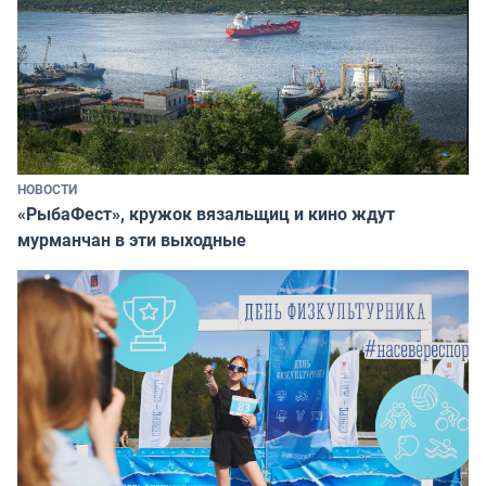
НОВОСТИ
«РыбаФест», кружок вязальщиц и кино ждут
мурманчан в эти выходные