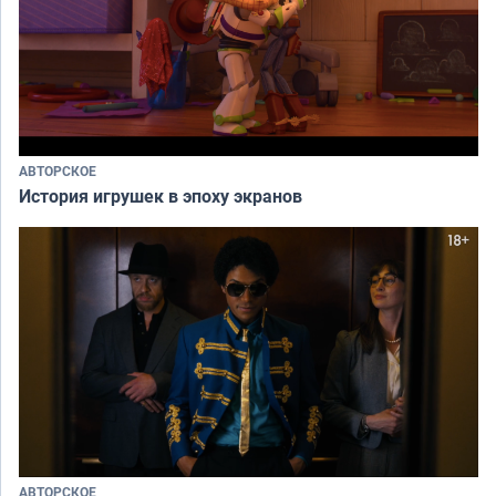
АВТОРСКОЕ
История игрушек в эпоху экранов
АВТОРСКОЕ