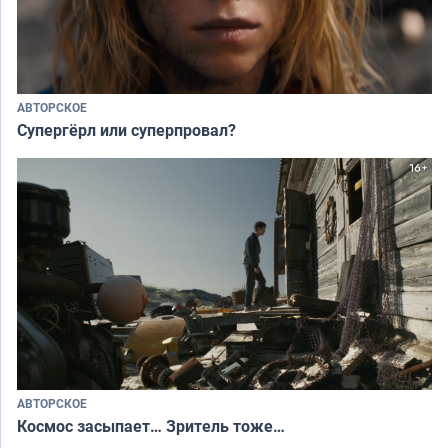
АВТОРСКОЕ
Супергёрл или суперпровал?
АВТОРСКОЕ
Космос засыпает… Зритель тоже…