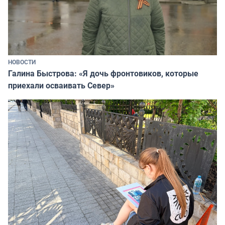
НОВОСТИ
Галина Быстрова: «Я дочь фронтовиков, которые
приехали осваивать Север»