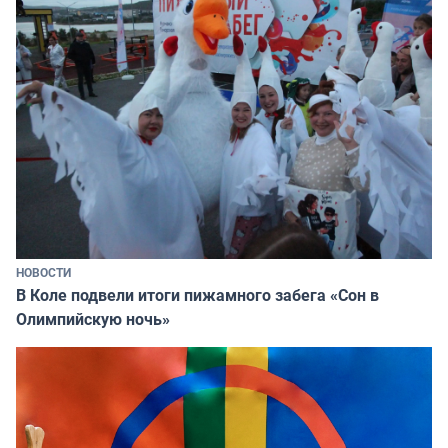
НОВОСТИ
В Коле подвели итоги пижамного забега «Сон в
Олимпийскую ночь»