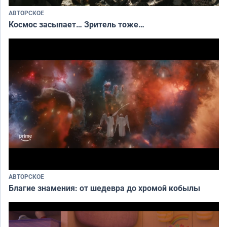
АВТОРСКОЕ
Космос засыпает… Зритель тоже…
АВТОРСКОЕ
Благие знамения: от шедевра до хромой кобылы