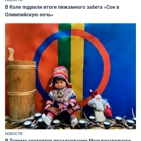
В Коле подвели итоги пижамного забега «Сон в
Олимпийскую ночь»
НОВОСТИ
В Туломе состоится празднование Международного