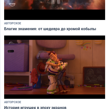
АВТОРСКОЕ
Благие знамения: от шедевра до хромой кобылы
АВТОРСКОЕ
История игрушек в эпоху экранов