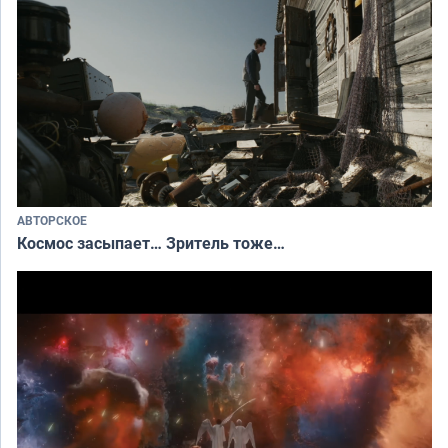
АВТОРСКОЕ
Космос засыпает… Зритель тоже…