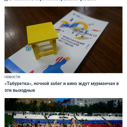
НОВОСТИ
«Табуретка», ночной забег и кино ждут мурманчан в
эти выходные