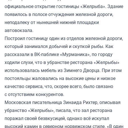
официальное открытие гостиницы «Желрыба». Здание
появилось в полосе отчуждения железной дороги,
неподалеку от нынешней нижней площадки
автовокзала.
Построил гостиницу один из отделов железной дороги,
который занимался добычей и скупкой рыбы. Как
рассказали в ВК-паблике «Мурманика», по городу
ходили слухи, что в убранстве ресторана «Желрыбы»
использовалась мебель из Зимнего Дворца. При этом
постояльцы жаловались на высокие цены и низкое
качество сервиса, что, скорее всего, было связано
с отсутствием конкурентов.
Московская писательница Зинаида Рихтер, описывая
убранство «Желрыбы», писала, что зал ресторана
поражал своей безвкусицей, однако всё искупал
высокий камин в северном норвежском стиле. «В один