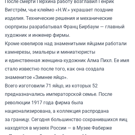
После смерти Перхина работу возглавил Генрик
Вигстрём, чье клеймо «H.W.» украшает поздние
изделия. Технические решения и механические
сюрпризы разрабатывал Франц Бирбаум — главный
художник и инженер фирмы.
Кроме ювелиров над знаменитыми яйцами работали
камнерезы, эмальеры и миниатюристы
и единственная женщина-художник Алма Пихл. Ее имя
стало известно после того, как она создала
знаменитое «Зимнее яйцо».
Всего изготовили 71 яйцо, из которых 52
предназначались императорской семье. После
революции 1917 года фирма была
национализирована, а коллекция распродана
за границу. Сегодня большинство сохранившихся яиц
находятся в музеях России — в Музее Фаберже