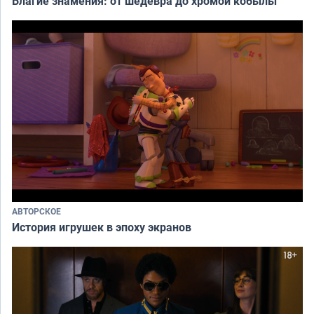
Благие знамения: от шедевра до хромой кобылы
АВТОРСКОЕ
История игрушек в эпоху экранов