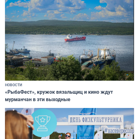
НОВОСТИ
«РыбаФест», кружок вязальщиц и кино ждут
мурманчан в эти выходные