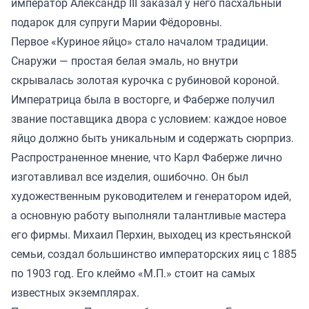
император Александр III заказал у него пасхальный
подарок для супруги Марии Фёдоровны.
Первое «Куриное яйцо» стало началом традиции.
Снаружи — простая белая эмаль, но внутри
скрывалась золотая курочка с рубиновой короной.
Императрица была в восторге, и Фаберже получил
звание поставщика двора с условием: каждое новое
яйцо должно быть уникальным и содержать сюрприз.
Распространенное мнение, что Карл Фаберже лично
изготавливал все изделия, ошибочно. Он был
художественным руководителем и генератором идей,
а основную работу выполняли талантливые мастера
его фирмы. Михаил Перхин, выходец из крестьянской
семьи, создал большинство императорских яиц с 1885
по 1903 год. Его клеймо «М.П.» стоит на самых
известных экземплярах.