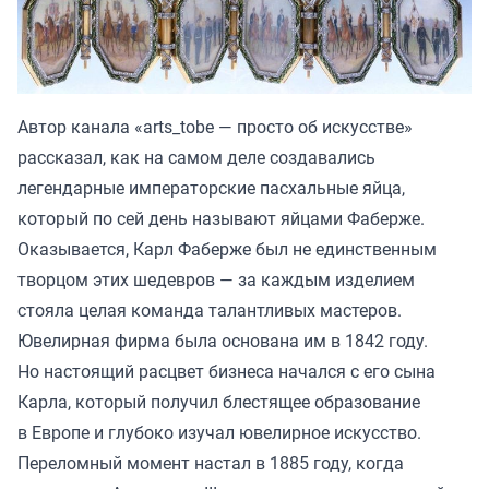
Автор канала «
arts_tobe — просто об искусстве
»
рассказал, как на самом деле создавались
легендарные императорские пасхальные яйца,
который по сей день называют яйцами Фаберже.
Оказывается, Карл Фаберже был не единственным
творцом этих шедевров — за каждым изделием
стояла целая команда талантливых мастеров.
Ювелирная фирма была основана им в 1842 году.
Но настоящий расцвет бизнеса начался с его сына
Карла, который получил блестящее образование
в Европе и глубоко изучал ювелирное искусство.
Переломный момент настал в 1885 году, когда