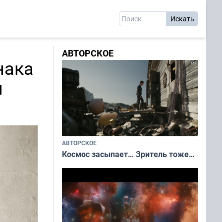
АВТОРСКОЕ
нака
м
АВТОРСКОЕ
Космос засыпает… Зритель тоже…