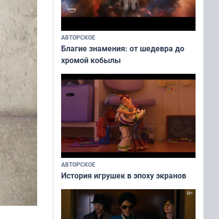
АВТОРСКОЕ
Благие знамения: от шедевра до
хромой кобылы
АВТОРСКОЕ
История игрушек в эпоху экранов