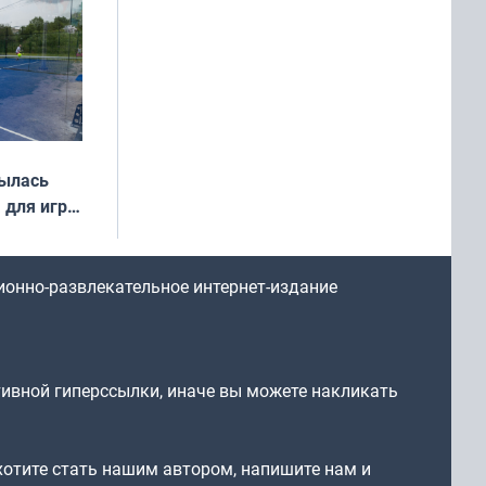
года
рылась
 для игры
ионно-развлекательное интернет-издание
тивной гиперссылки, иначе вы можете накликать
 хотите стать нашим автором, напишите нам и