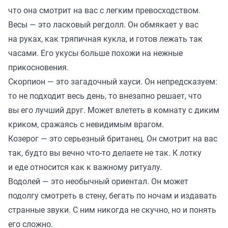
что она смотрит на вас с легким превосходством.
Весы — это ласковый регдолл. Он обмякает у вас
на руках, как тряпичная кукла, и готов лежать так
часами. Его укусы больше похожи на нежные
прикосновения.
Скорпион — это загадочный хауси. Он непредсказуем:
то не подходит весь день, то внезапно решает, что
вы его лучший друг. Может влететь в комнату с диким
криком, сражаясь с невидимым врагом.
Козерог — это серьезный британец. Он смотрит на вас
так, будто вы вечно что-то делаете не так. К лотку
и еде относится как к важному ритуалу.
Водолей — это необычный ориентал. Он может
подолгу смотреть в стену, бегать по ночам и издавать
странные звуки. С ним никогда не скучно, но и понять
его сложно.