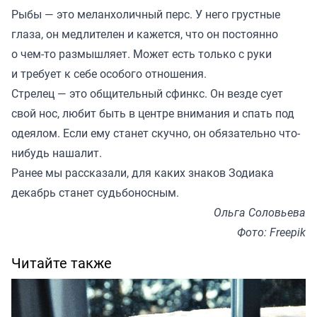
Рыбы — это меланхоличный перс. У него грустные
глаза, он медлителен и кажется, что он постоянно
о чем-то размышляет. Может есть только с руки
и требует к себе особого отношения.
Стрелец — это общительный сфинкс. Он везде сует
свой нос, любит быть в центре внимания и спать под
одеялом. Если ему станет скучно, он обязательно что-
нибудь нашалит.
Ранее мы
рассказали
, для каких знаков Зодиака
декабрь станет судьбоносным.
Ольга Соловьева
Фото: Freepik
Читайте также