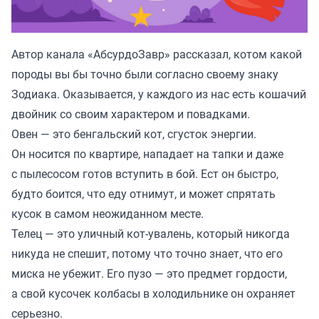
Автор канала «
АбсурдоЗавр
» рассказал, котом какой
породы вы бы точно были согласно своему знаку
Зодиака. Оказывается, у каждого из нас есть кошачий
двойник со своим характером и повадками.
Овен — это бенгальский кот, сгусток энергии.
Он носится по квартире, нападает на тапки и даже
с пылесосом готов вступить в бой. Ест он быстро,
будто боится, что еду отнимут, и может спрятать
кусок в самом неожиданном месте.
Телец — это уличный кот-увалень, который никогда
никуда не спешит, потому что точно знает, что его
миска не убежит. Его пузо — это предмет гордости,
а свой кусочек колбасы в холодильнике он охраняет
серьезно.