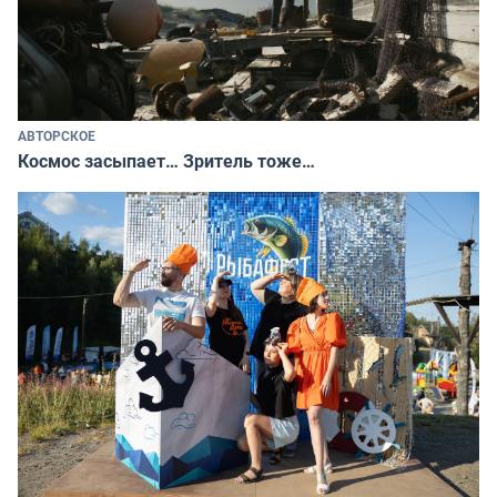
АВТОРСКОЕ
Космос засыпает… Зритель тоже…