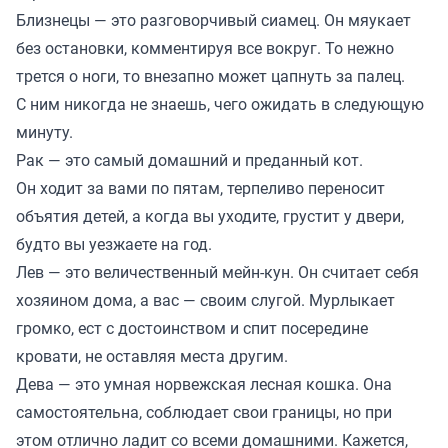
Близнецы — это разговорчивый сиамец. Он мяукает
без остановки, комментируя все вокруг. То нежно
трется о ноги, то внезапно может цапнуть за палец.
С ним никогда не знаешь, чего ожидать в следующую
минуту.
Рак — это самый домашний и преданный кот.
Он ходит за вами по пятам, терпеливо переносит
объятия детей, а когда вы уходите, грустит у двери,
будто вы уезжаете на год.
Лев — это величественный мейн-кун. Он считает себя
хозяином дома, а вас — своим слугой. Мурлыкает
громко, ест с достоинством и спит посередине
кровати, не оставляя места другим.
Дева — это умная норвежская лесная кошка. Она
самостоятельна, соблюдает свои границы, но при
этом отлично ладит со всеми домашними. Кажется,