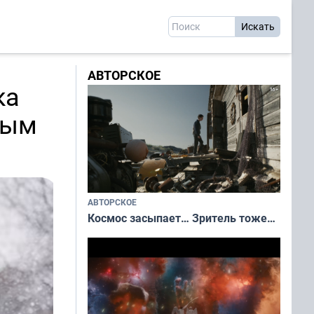
АВТОРСКОЕ
ка
ным
АВТОРСКОЕ
Космос засыпает… Зритель тоже…