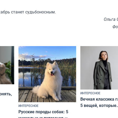
кабрь станет судьбоносным.
Ольга 
Фо
ИНТЕРЕСНОЕ
онять,
Вечная классика г
5 вещей, которые
ИНТЕРЕСНОЕ
верьте
Русские породы собак: 5
не выходят из мо