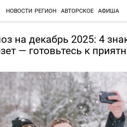
НОВОСТИ
РЕГИОН
АВТОРСКОЕ
АФИША
оз на декабрь 2025: 4 зна
зет — готовьтесь к прият