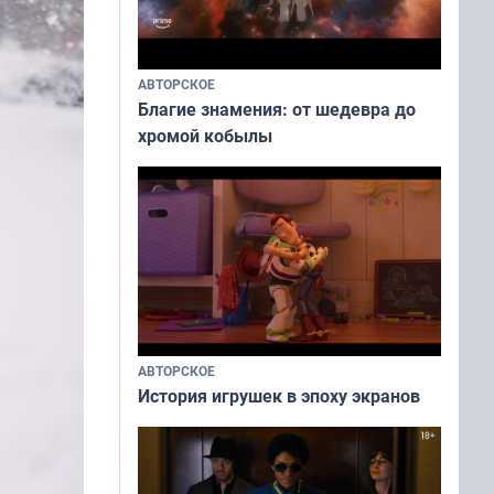
АВТОРСКОЕ
Благие знамения: от шедевра до
хромой кобылы
АВТОРСКОЕ
История игрушек в эпоху экранов