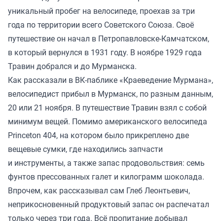
уникальный пробег на велосипеде, проехав за три
года по территории всего Советского Союза. Своё
путешествие он начал в Петропавловске-Камчатском,
в который вернулся в 1931 году. В ноябре 1929 года
Травин добрался и до Мурманска.
Как рассказали в ВК-паблике «Краеведение Мурмана»,
велосипедист прибыл в Мурманск, по разным данным,
20 или 21 ноября. В путешествие Травин взял с собой
минимум вещей. Помимо американского велосипеда
Princeton 404, на котором было прикреплено две
вещевые сумки, где находились запчасти
и инструменты, а также запас продовольствия: семь
фунтов прессованных галет и килограмм шоколада.
Впрочем, как рассказывал сам Глеб Леонтьевич,
неприкосновенный продуктовый запас он распечатал
только через три года. Всё пропитание добывал