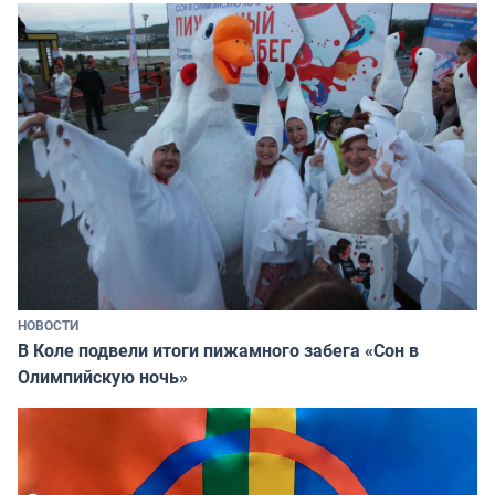
НОВОСТИ
В Коле подвели итоги пижамного забега «Сон в
Олимпийскую ночь»