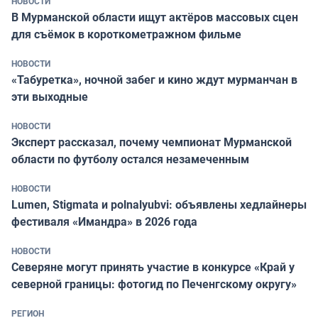
НОВОСТИ
В Мурманской области ищут актёров массовых сцен
для съёмок в короткометражном фильме
НОВОСТИ
«Табуретка», ночной забег и кино ждут мурманчан в
эти выходные
НОВОСТИ
Эксперт рассказал, почему чемпионат Мурманской
области по футболу остался незамеченным
НОВОСТИ
Lumen, Stigmata и polnalyubvi: объявлены хедлайнеры
фестиваля «Имандра» в 2026 года
НОВОСТИ
Северяне могут принять участие в конкурсе «Край у
северной границы: фотогид по Печенгскому округу»
РЕГИОН