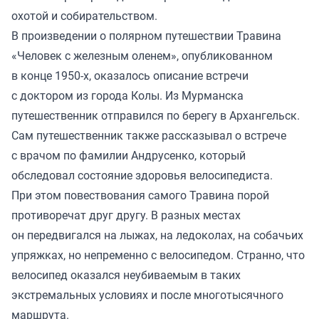
охотой и собирательством.
В произведении о полярном путешествии Травина
«Человек с железным оленем», опубликованном
в конце 1950-х, оказалось описание встречи
с доктором из города Колы. Из Мурманска
путешественник отправился по берегу в Архангельск.
Сам путешественник также рассказывал о встрече
с врачом по фамилии Андрусенко, который
обследовал состояние здоровья велосипедиста.
При этом повествования самого Травина порой
противоречат друг другу. В разных местах
он передвигался на лыжах, на ледоколах, на собачьих
упряжках, но непременно с велосипедом. Странно, что
велосипед оказался неубиваемым в таких
экстремальных условиях и после многотысячного
маршрута.