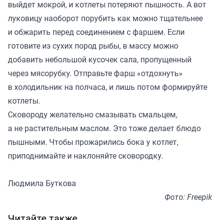
выйдет мокрой, и котлеты потеряют пышность. А вот
луковицу наоборот порубить как можно тщательнее
и обжарить перед соединением с фаршем. Если
готовите из сухих пород рыбы, в массу можно
добавить небольшой кусочек сала, пропущенный
через мясорубку. Отправьте фарш «отдохнуть»
в холодильник на полчаса, и лишь потом формируйте
котлеты.
Сковороду желательно смазывать смальцем,
а не растительным маслом. Это тоже делает блюдо
пышными. Чтобы прожарились бока у котлет,
приподнимайте и наклоняйте сковородку.
Людмила Буткова
Фото: Freepik
Читайте также