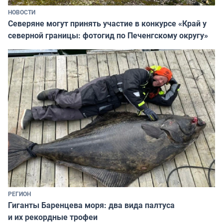
НОВОСТИ
Северяне могут принять участие в конкурсе «Край у
северной границы: фотогид по Печенгскому округу»
РЕГИОН
Гиганты Баренцева моря: два вида палтуса
и их рекордные трофеи