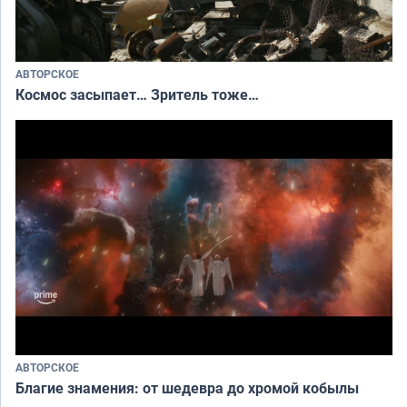
АВТОРСКОЕ
Космос засыпает… Зритель тоже…
АВТОРСКОЕ
Благие знамения: от шедевра до хромой кобылы