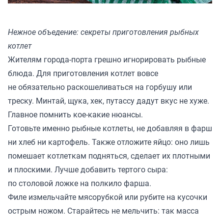
Нежное объедение: секреты приготовления рыбных
котлет
Жителям города-порта грешно игнорировать рыбные
блюда. Для приготовления котлет вовсе
не обязательно раскошеливаться на горбушу или
треску. Минтай, щука, хек, путассу дадут вкус не хуже.
Главное помнить кое-какие нюансы.
Готовьте именно рыбные котлеты, не добавляя в фарш
ни хлеб ни картофель. Также отложите яйцо: оно лишь
помешает котлеткам подняться, сделает их плотными
и плоскими. Лучше добавить тертого сыра:
по столовой ложке на полкило фарша.
Филе измельчайте мясорубкой или рубите на кусочки
острым ножом. Старайтесь не мельчить: так масса