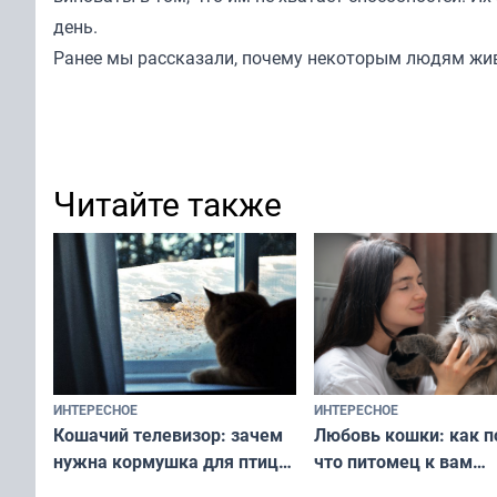
день.
Ранее мы
рассказали
, почему некоторым людям жив
Читайте также
ИНТЕРЕСНОЕ
ИНТЕРЕСНОЕ
Любовь кошки: как п
Кошачий телевизор: зачем
что питомец к вам
нужна кормушка для птиц
не равнодушен — про
за окном — простое