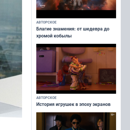
АВТОРСКОЕ
Благие знамения: от шедевра до
хромой кобылы
АВТОРСКОЕ
История игрушек в эпоху экранов