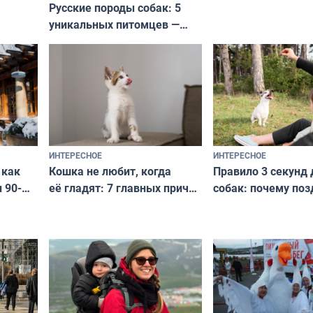
Русские породы собак: 5
не выходят из мо
уникальных питомцев —
выглядеть стильн
национальные сокровища
и актуально в люб
с удивительной историей
и характером
ИНТЕРЕСНОЕ
ИНТЕРЕСНОЕ
Кошка не любит, когда
Правило 3 секунд 
 как
её гладят: 7 главных причин
собак: почему поз
 90-
и как исправить — как найти
ругать за проступ
подход даже к самому
научитесь объясн
о без
независимому питомцу
питомцу всё сразу
криков