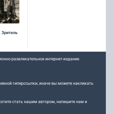
 Зритель
ионно-развлекательное интернет-издание
тивной гиперссылки, иначе вы можете накликать
 хотите стать нашим автором, напишите нам и