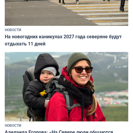
НОВОСТИ
На новогодних каникулах 2027 года северяне будут
отдыхать 11 дней
НОВОСТИ
Аделаида Егорова: «На Севере люди общаются