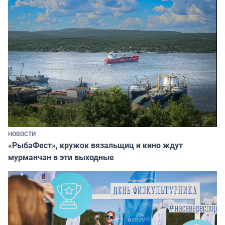
НОВОСТИ
«РыбаФест», кружок вязальщиц и кино ждут
мурманчан в эти выходные