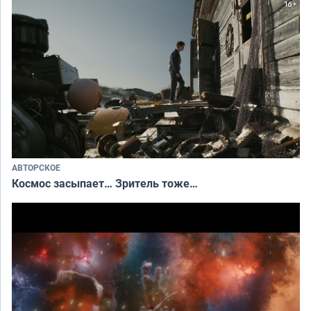
АВТОРСКОЕ
Космос засыпает… Зритель тоже…