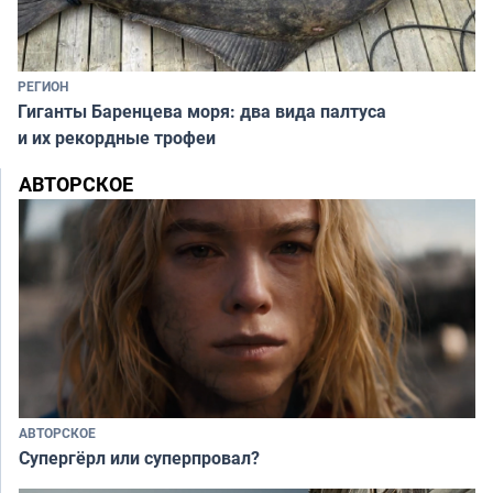
РЕГИОН
Гиганты Баренцева моря: два вида палтуса
и их рекордные трофеи
АВТОРСКОЕ
АВТОРСКОЕ
Супергёрл или суперпровал?