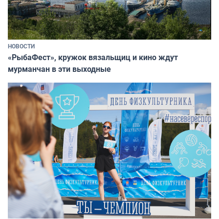
НОВОСТИ
«РыбаФест», кружок вязальщиц и кино ждут
мурманчан в эти выходные