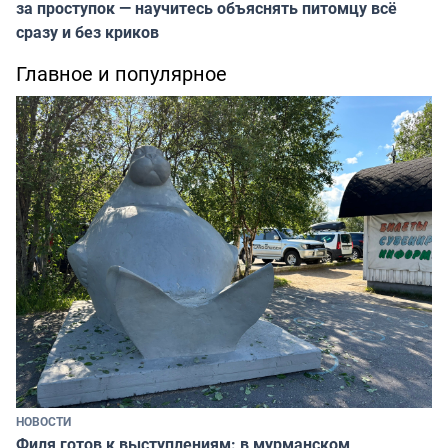
за проступок — научитесь объяснять питомцу всё
сразу и без криков
Главное и популярное
НОВОСТИ
Филя готов к выступлениям: в мурманском