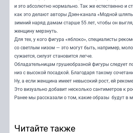
и это абсолютно нормально. Так же естественно и 
как это делают авторы Дзен-канала «
Модной шляпы
зимний наряд дамам старше 55 лет, чтобы он выгляд
женщину мерзнуть.
Для тех, у кого фигура «яблоко», специалисты реко
со светлым низом — это могут быть, например, мол
сужается, силуэт становится легче.
Обладательницам грушеобразной фигуры следует по
низ с высокой посадкой. Благодаря такому сочетан
Ну, а если женщина имеет невысокий рост, ей реком
Это визуально добавит несколько сантиметров к ро
Ранее мы
рассказали
о том, какие образы будут в м
Читайте также