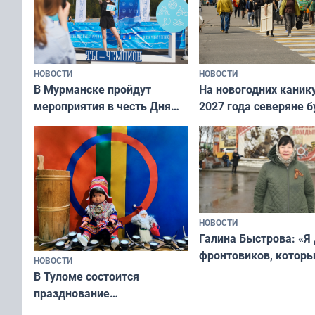
НОВОСТИ
НОВОСТИ
В Мурманске пройдут
На новогодних каник
мероприятия в честь Дня
2027 года северяне б
физкультурника
отдыхать 11 дней
НОВОСТИ
Галина Быстрова: «Я
фронтовиков, котор
НОВОСТИ
приехали осваивать 
В Туломе состоится
празднование
Международного дня