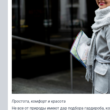
Простота, комфорт и красота
Не все от природы имеют дар подбора гардероба, 