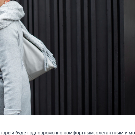
который будет одновременно комфортным, элегантным и м