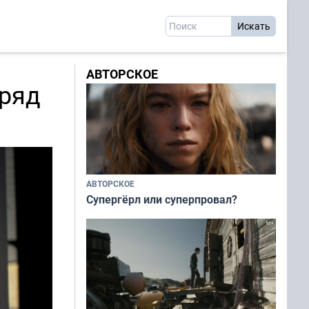
АВТОРСКОЕ
аряд
АВТОРСКОЕ
Супергёрл или суперпровал?