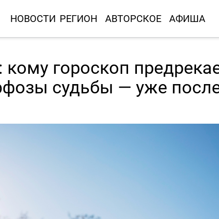
НОВОСТИ
РЕГИОН
АВТОРСКОЕ
АФИША
 кому гороскоп предрека
фозы судьбы — уже после