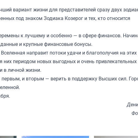
учший вариант жизни для представителей сразу двух зоди
енных под знаком Зодиака Козерог и тех, кто относится
еремены к лучшему и особенно — в сфере финансов. Начин
жиданные и крупные финансовые бонусы.
Вселенная направит потоки удачи и благополучия на этих
ля них периодом новых выгодных и очень привлекательных
 и в личной жизни.
и первым, и вторым — верить в поддержку Высших сил. Гор
еленной.
ября.
Дени
Фо