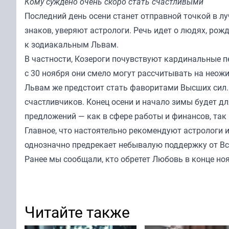
Кому суждено очень скоро стать счастливыми
Последний день осени станет отправной точкой в л
знаков, уверяют астрологи. Речь идет о людях, рожд
к зодиакальным Львам.
В частности, Козероги почувствуют кардинальные п
с 30 ноября они смело могут рассчитывать на нео
Львам же предстоит стать фаворитами Высших сил. 
счастливчиков. Конец осени и начало зимы будет д
предложений — как в сфере работы и финансов, так
Главное, что настоятельно рекомендуют астрологи 
однозначно предрекает небывалую поддержку от Вс
Ранее мы
сообщали
, кто обретет Любовь в конце но
Читайте также