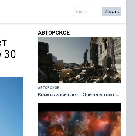
АВТОРСКОЕ
ет
 30
АВТОРСКОЕ
Космос засыпает… Зритель тоже…