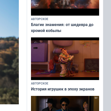
АВТОРСКОЕ
Благие знамения: от шедевра до
хромой кобылы
АВТОРСКОЕ
История игрушек в эпоху экранов