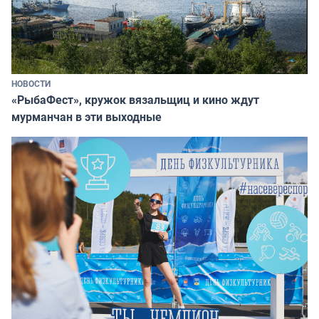
НОВОСТИ
«РыбаФест», кружок вязальщиц и кино ждут
мурманчан в эти выходные