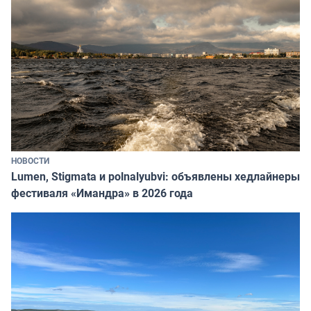
НОВОСТИ
Lumen, Stigmata и polnalyubvi: объявлены хедлайнеры
фестиваля «Имандра» в 2026 года