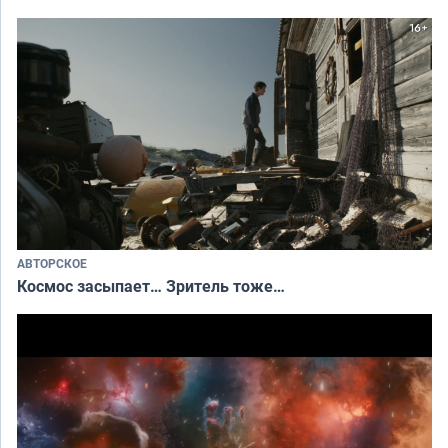
АВТОРСКОЕ
Космос засыпает… Зритель тоже…