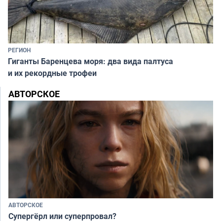
РЕГИОН
Гиганты Баренцева моря: два вида палтуса
и их рекордные трофеи
АВТОРСКОЕ
АВТОРСКОЕ
Супергёрл или суперпровал?