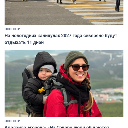
НОВОСТИ
На новогодних каникулах 2027 года северяне будут
отдыхать 11 дней
НОВОСТИ
Аделаида Егорова: «На Севере люди общаются