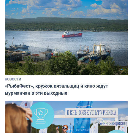
НОВОСТИ
«РыбаФест», кружок вязальщиц и кино ждут
мурманчан в эти выходные