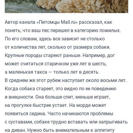
Автор канала «
Питомцы Mail.ru
» рассказал, как
понять, что ваш пес перешел в категорию пожилых.
По его словам, здесь все зависит не столько
от количества лет, сколько от размера собаки.
Крупные породы стареют раньше. Например, дог
может считаться старичком уже лет в шесть,
а маленькая такса — только лет в десять.
В среднем же этот рубеж наступает около восьми лет.
Когда собака стареет, это видно по ее поведению
и внешности. Она больше спит, меньше играет,
на прогулке быстрее устает. На морде может
появиться седина. Часто начинаются проблемы
с суставами, собаке трудно вставать или запрыгивать
на диван. Нужно быть внимательным к аппетиту