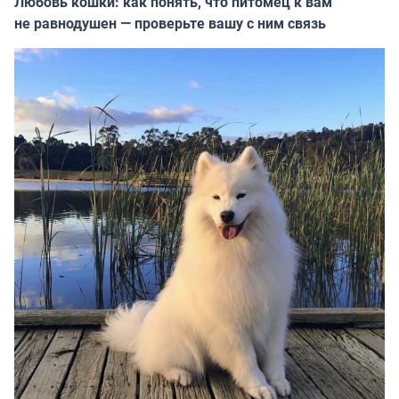
Любовь кошки: как понять, что питомец к вам
не равнодушен — проверьте вашу с ним связь