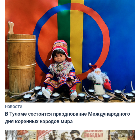
НОВОСТИ
В Туломе состоится празднование Международного
дня коренных народов мира