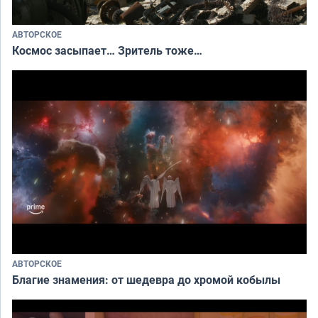
АВТОРСКОЕ
Космос засыпает… Зритель тоже…
АВТОРСКОЕ
Благие знамения: от шедевра до хромой кобылы