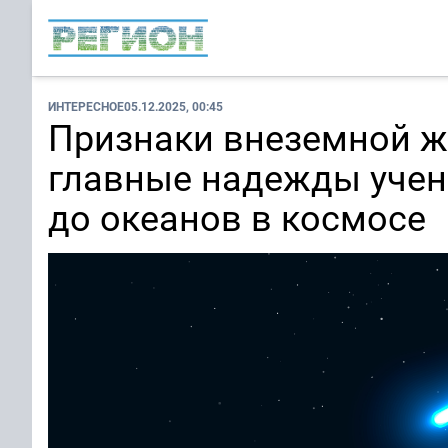
ИНТЕРЕСНОЕ
05.12.2025, 00:45
Признаки внеземной ж
главные надежды учен
до океанов в космосе