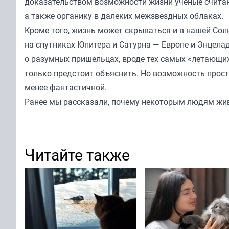
доказательством возможности жизни ученые считают
а также органику в далеких межзвездных облаках.
Кроме того, жизнь может скрываться и в нашей Со
на спутниках Юпитера и Сатурна — Европе и Энцелад
о разумных пришельцах, вроде тех самых «летающих 
только предстоит объяснить. Но возможность прост
менее фантастичной.
Ранее мы
рассказали
, почему некоторым людям жив
Читайте также