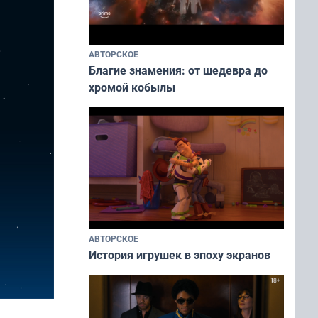
АВТОРСКОЕ
Благие знамения: от шедевра до
хромой кобылы
АВТОРСКОЕ
История игрушек в эпоху экранов