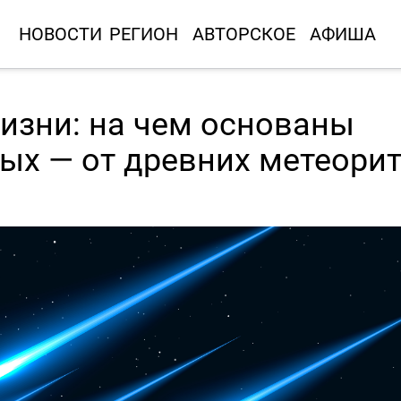
НОВОСТИ
РЕГИОН
АВТОРСКОЕ
АФИША
изни: на чем основаны
ых — от древних метеори