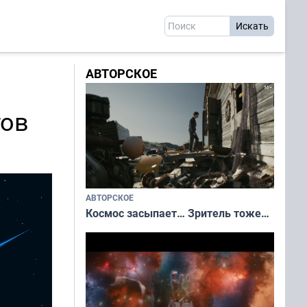
АВТОРСКОЕ
тов
АВТОРСКОЕ
Космос засыпает… Зритель тоже…