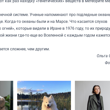
 как раз находку «генетических» веществ в метеорите Ме
лнечной системе. Ученые напоминают про подледные океан
е. Когда-то океаны были и на Марсе. Что касается слухов
огней», которые видели в Иране в 1976 году, то их природ
ой жизни где-то еще во Вселенной с каждым годом кажетс
ется сложнее, чем другим.
Ольга 
Фо