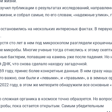
й жизни.
зучил публикации о результатах исследований, направлен
жизни, и собрал самые, по его словам, «надежные улики»,
 остановились на нескольких интересных фактах. В перву
.
пустя сто лет в нем под микроскопом разглядели крошечн
е микробы. Многие ученые тогда отнеслись к этому скепти
ные бактерии, попавшие на камень уже после падения. Но 
й ДНК, что снова сделало находку загадочной.
69 году, принес более конкретные данные. В нем сразу наш
о важно, они были и «левыми», и «правыми», а в земных 
2022 году, в этом же метеорите обнаружили все основные 
 сложная органика в космосе точно образуется. Но вопрос
кробы, пока остается открытым. Самым убедительным