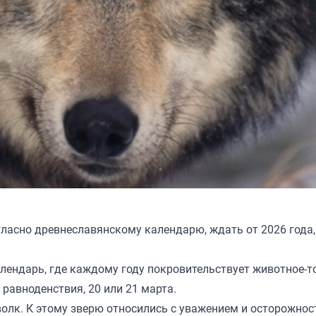
согласно древнеславянскому календарю, ждать от 2026 года
алендарь, где каждому году покровительствует животное-т
 равноденствия, 20 или 21 марта.
волк. К этому зверю относились с уважением и осторожно