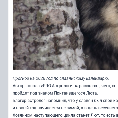
Прогноз на 2026 год по славянскому календарю.
Автор канала «
PRO.Астрологию
» рассказал, чего, 
пройдет под знаком Притаившегося Люта.
Блогер-астролог напомнил, что у славян был свой к
и новый год начинается не зимой, а в день весеннего
Хозяином наступающего цикла станет Лют, то есть 