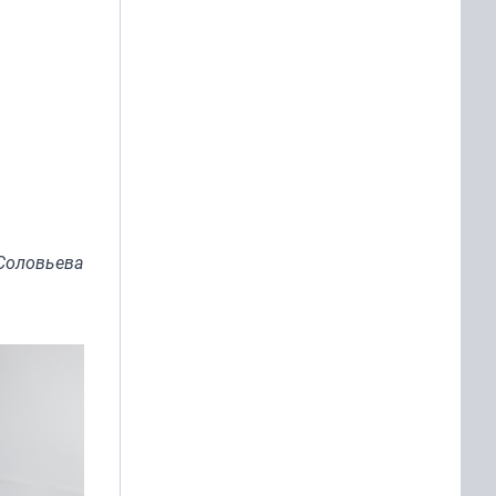
Соловьева