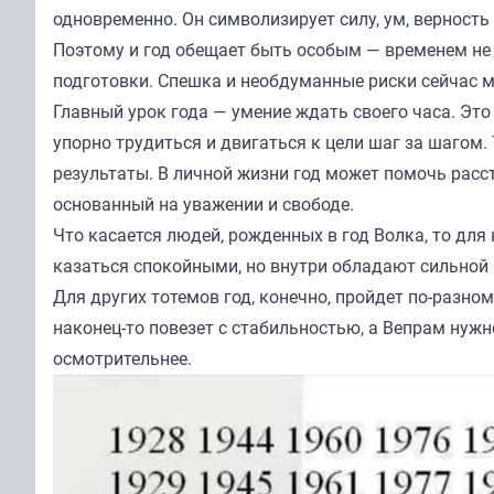
одновременно. Он символизирует силу, ум, верность
Поэтому и год обещает быть особым — временем не 
подготовки. Спешка и необдуманные риски сейчас м
Главный урок года — умение ждать своего часа. Это
упорно трудиться и двигаться к цели шаг за шагом. 
результаты. В личной жизни год может помочь расста
основанный на уважении и свободе.
Что касается людей, рожденных в год Волка, то для
казаться спокойными, но внутри обладают сильной 
Для других тотемов год, конечно, пройдет по-разно
наконец-то повезет с стабильностью, а Вепрам нуж
осмотрительнее.