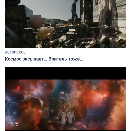
АВТОРСКОЕ
Космос засыпает… Зритель тоже…