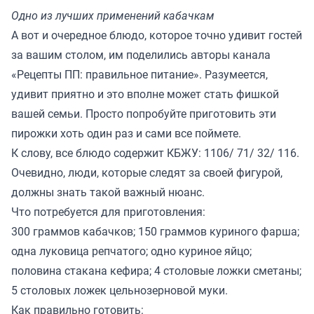
Одно из лучших применений кабачкам
А вот и очередное блюдо, которое точно удивит гостей
за вашим столом, им поделились авторы канала
«
Рецепты ПП: правильное питание
». Разумеется,
удивит приятно и это вполне может стать фишкой
вашей семьи. Просто попробуйте приготовить эти
пирожки хоть один раз и сами все поймете.
К слову, все блюдо содержит КБЖУ: 1106/ 71/ 32/ 116.
Очевидно, люди, которые следят за своей фигурой,
должны знать такой важный нюанс.
Что потребуется для приготовления:
300 граммов кабачков; 150 граммов куриного фарша;
одна луковица репчатого; одно куриное яйцо;
половина стакана кефира; 4 столовые ложки сметаны;
5 столовых ложек цельнозерновой муки.
Как правильно готовить: