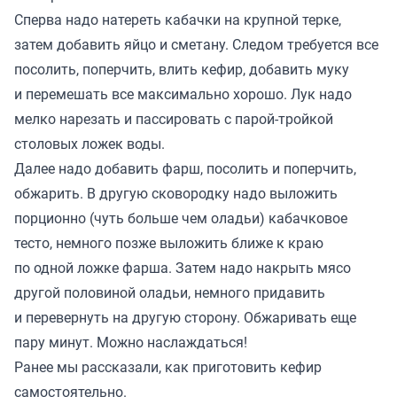
Сперва надо натереть кабачки на крупной‌ терке,
затем добавить яйцо и сметану. Следом требуется все
посолить, поперчить, влить кефир, добавить муку
и перемешать все максимально хорошо. Лук надо
мелко нарезать и пассировать с парой-тройкой
столовых ложек воды.
Далее надо добавить фарш, посолить и поперчить,
обжарить. В другую сковородку надо выложить
порционно (чуть больше чем оладьи) кабачковое
тесто, немного позже выложить ближе к краю
по одной ложке фарша. Затем надо накрыть мясо
другой‌ половиной‌ оладьи, немного придавить
и перевернуть на другую сторону. Обжаривать еще
пару минут. Можно наслаждаться!
Ранее мы
рассказали
, как приготовить кефир
самостоятельно.