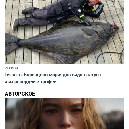
РЕГИОН
Гиганты Баренцева моря: два вида палтуса
и их рекордные трофеи
АВТОРСКОЕ