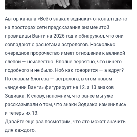
Автор канала «
Всё о знаках зодиака
» откопал где-то
на просторах сети предсказания знаменитой
провидицы Ванги на 2026 год и обнаружил, что они
совпадают с расчетами астрологов. Насколько
очередное пророчество имеет отношение к великой
слепой — неизвестно. Вполне вероятно, что ничего
подобного и не было. Но6 как говорится — а вдруг?
По словам блогера — астролога, в этом новом
«видении Ванги» фигурирует не 12, а 13 знаков
Зодиака. К слову, напомним, что ранее мы уже
рассказывали
о том, что знаки Зодиака изменились
и теперь их 13.
Давайте еще раз посмотрим, что это может значить
для каждого.