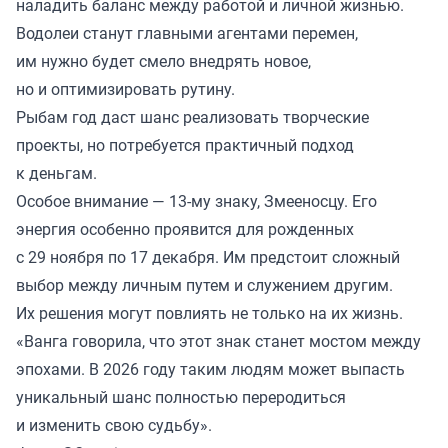
наладить баланс между работой и личной жизнью.
Водолеи станут главными агентами перемен,
им нужно будет смело внедрять новое,
но и оптимизировать рутину.
Рыбам год даст шанс реализовать творческие
проекты, но потребуется практичный подход
к деньгам.
Особое внимание — 13-му знаку, Змееносцу. Его
энергия особенно проявится для рожденных
с 29 ноября по 17 декабря. Им предстоит сложный
выбор между личным путем и служением другим.
Их решения могут повлиять не только на их жизнь.
«Ванга говорила, что этот знак станет мостом между
эпохами. В 2026 году таким людям может выпасть
уникальный шанс полностью переродиться
и изменить свою судьбу».