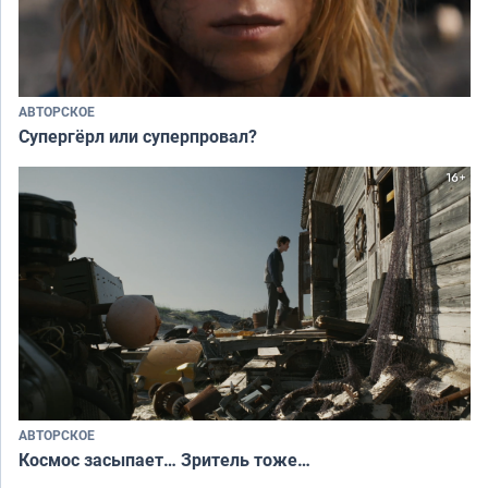
АВТОРСКОЕ
Супергёрл или суперпровал?
АВТОРСКОЕ
Космос засыпает… Зритель тоже…