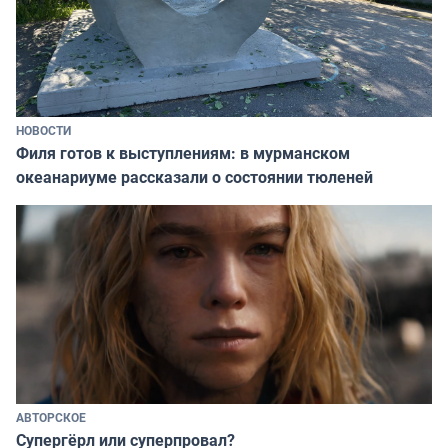
НОВОСТИ
Филя готов к выступлениям: в мурманском
океанариуме рассказали о состоянии тюленей
АВТОРСКОЕ
Супергёрл или суперпровал?