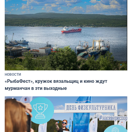
НОВОСТИ
«РыбаФест», кружок вязальщиц и кино ждут
мурманчан в эти выходные