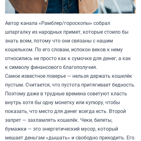
Автор канала «
Рамблер/гороскопы
» собрал
шпаргалку из народных примет, которые стоило бы
знать всем, потому что они связаны с нашим
кошельком. По его словам, испокон веков к нему
относились не просто как к сумочке для денег, а как
к символу финансового благополучия.
Самое известное поверье — нельзя держать кошелёк
пустым. Считается, что пустота притягивает бедность.
Поэтому даже в трудные времена советуют класть
внутрь хотя бы одну монетку или купюру, чтобы
показать, что место для денег всегда есть. Второй
запрет — захламлять кошелёк. Чеки, билеты,
бумажки — это энергетический мусор, который
мешает деньгам «дышать» и свободно приходить. Его