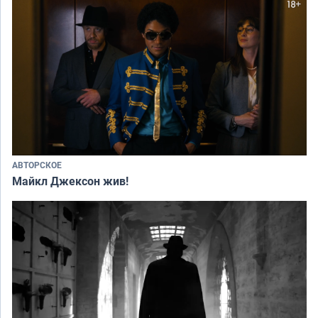
АВТОРСКОЕ
Майкл Джексон жив!