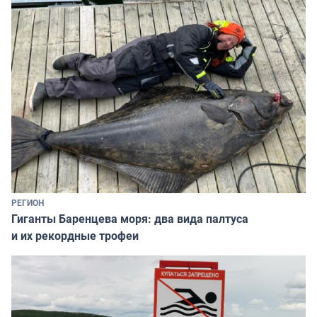
РЕГИОН
Гиганты Баренцева моря: два вида палтуса
и их рекордные трофеи