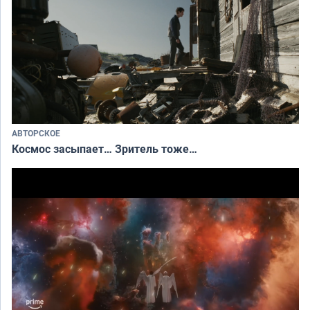
АВТОРСКОЕ
Космос засыпает… Зритель тоже…