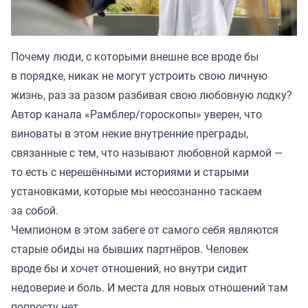
Почему люди, с которыми внешне все вроде бы
в порядке, никак не могут устроить свою личную
жизнь, раз за разом разбивая свою любовную лодку?
Автор канала «
Рамблер/гороскопы
» уверен, что
виноваты в этом некие внутренние преграды,
связанные с тем, что называют любовной кармой —
то есть с нерешёнными историями и старыми
установками, которые мы неосознанно таскаем
за собой.
Чемпионом в этом забеге от самого себя являются
старые обиды на бывших партнёров. Человек
вроде бы и хочет отношений, но внутри сидит
недоверие и боль. И места для новых отношений там
попросту нет.