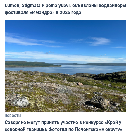
Lumen, Stigmata и polnalyubvi: объявлены хедлайнеры
фестиваля «Имандра» в 2026 года
НОВОСТИ
Северяне могут принять участие в конкурсе «Край у
северной границы: фотогид по Печенгскому округу»