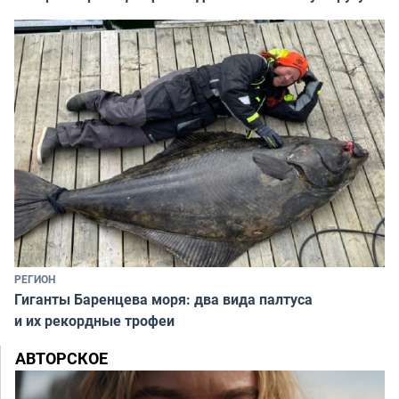
РЕГИОН
Гиганты Баренцева моря: два вида палтуса
и их рекордные трофеи
АВТОРСКОЕ