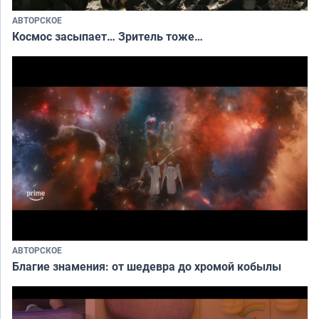
АВТОРСКОЕ
Космос засыпает… Зритель тоже…
АВТОРСКОЕ
Благие знамения: от шедевра до хромой кобылы