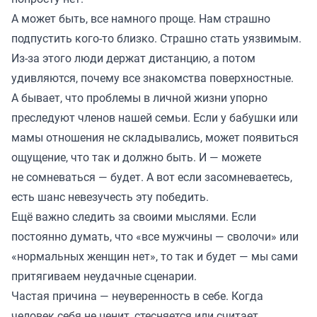
А может быть, все намного проще. Нам страшно
подпустить кого-то близко. Страшно стать уязвимым.
Из-за этого люди держат дистанцию, а потом
удивляются, почему все знакомства поверхностные.
А бывает, что проблемы в личной жизни упорно
преследуют членов нашей семьи. Если у бабушки или
мамы отношения не складывались, может появиться
ощущение, что так и должно быть. И — можете
не сомневаться — будет. А вот если засомневаетесь,
есть шанс невезучесть эту победить.
Ещё важно следить за своими мыслями. Если
постоянно думать, что «все мужчины — сволочи» или
«нормальных женщин нет», то так и будет — мы сами
притягиваем неудачные сценарии.
Частая причина — неуверенность в себе. Когда
человек себя не ценит, стесняется или считает