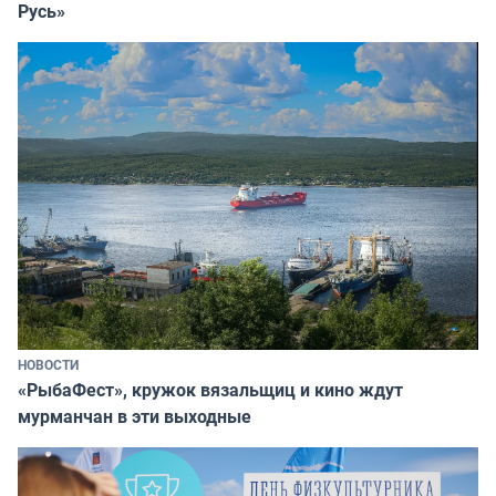
Русь»
НОВОСТИ
«РыбаФест», кружок вязальщиц и кино ждут
мурманчан в эти выходные