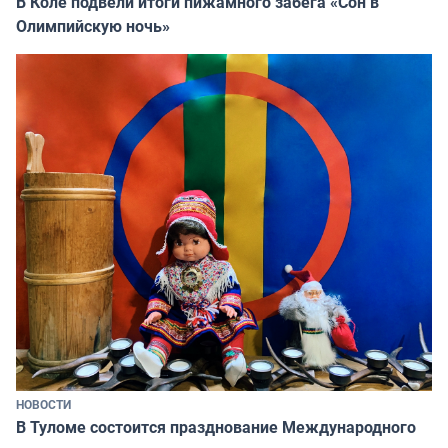
В Коле подвели итоги пижамного забега «Сон в
Олимпийскую ночь»
НОВОСТИ
В Туломе состоится празднование Международного