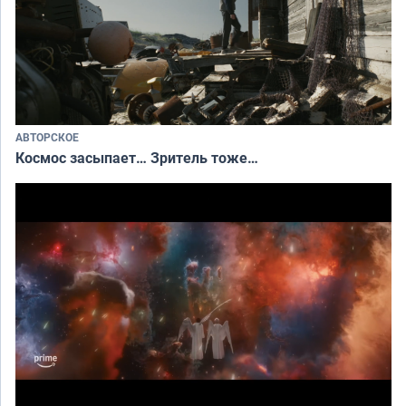
АВТОРСКОЕ
Космос засыпает… Зритель тоже…