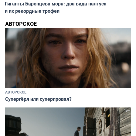
Гиганты Баренцева моря: два вида палтуса
и их рекордные трофеи
АВТОРСКОЕ
АВТОРСКОЕ
Супергёрл или суперпровал?