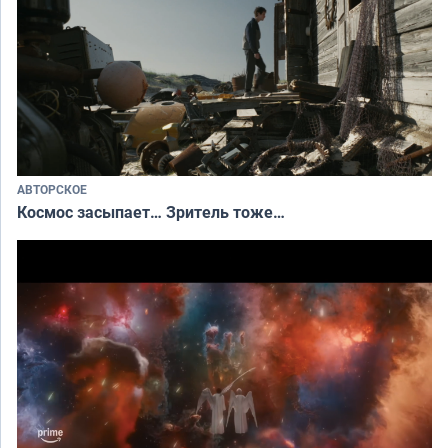
АВТОРСКОЕ
Космос засыпает… Зритель тоже…