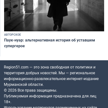
АВТОРСКОЕ
Паук-нуар: альтернативная история об уставшем
супергерое
Region51.com — это зона свободная от политики и
территория добрых новостей. Мы — региональное
информационно-развлекательное интернет-издание
Мурманской области.
© 2026 Все права защищены.
Публикуемая информация предназначена для лиц
18+.
Использование материалов размещенных на сайте