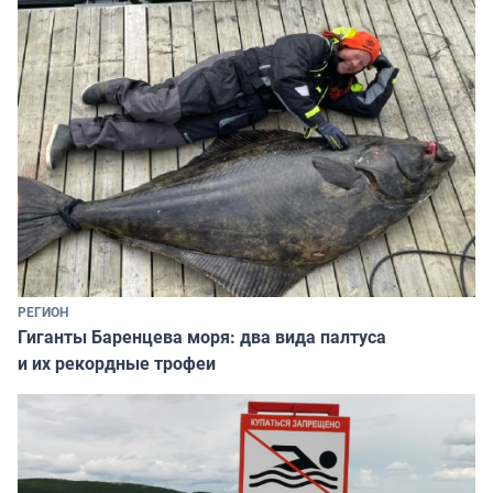
РЕГИОН
Гиганты Баренцева моря: два вида палтуса
и их рекордные трофеи