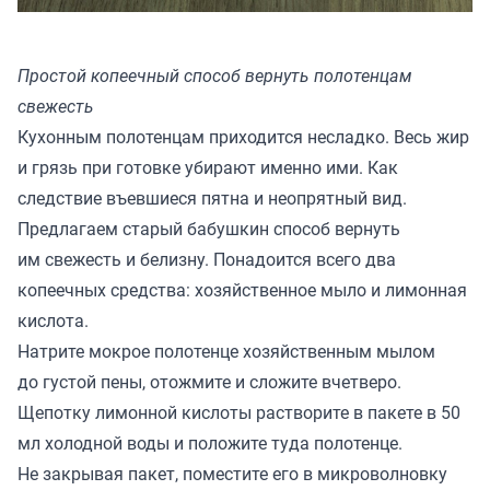
Простой копеечный способ вернуть полотенцам
свежесть
Кухонным полотенцам приходится несладко. Весь жир
и грязь при готовке убирают именно ими. Как
следствие въевшиеся пятна и неопрятный вид.
Предлагаем старый бабушкин способ вернуть
им свежесть и белизну. Понадоится всего два
копеечных средства: хозяйственное мыло и лимонная
кислота.
Натрите мокрое полотенце хозяйственным мылом
до густой пены, отожмите и сложите вчетверо.
Щепотку лимонной кислоты растворите в пакете в 50
мл холодной воды и положите туда полотенце.
Не закрывая пакет, поместите его в микроволновку