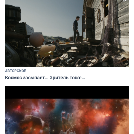
АВТОРСКОЕ
Космос засыпает… Зритель тоже…