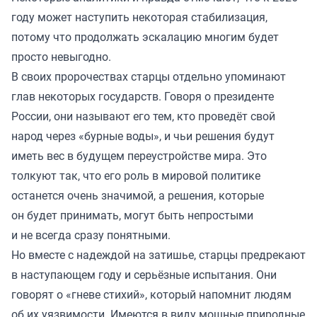
году может наступить некоторая стабилизация,
потому что продолжать эскалацию многим будет
просто невыгодно.
В своих пророчествах старцы отдельно упоминают
глав некоторых государств. Говоря о президенте
России, они называют его тем, кто проведёт свой
народ через «бурные воды», и чьи решения будут
иметь вес в будущем переустройстве мира. Это
толкуют так, что его роль в мировой политике
останется очень значимой, а решения, которые
он будет принимать, могут быть непростыми
и не всегда сразу понятными.
Но вместе с надеждой на затишье, старцы предрекают
в наступающем году и серьёзные испытания. Они
говорят о «гневе стихий», который напомнит людям
об их уязвимости. Имеются в виду мощные природные