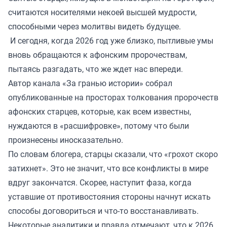
считаются носителями некоей высшей мудрости,
способными через молитвы видеть будущее.
И сегодня, когда 2026 год уже близко, пытливые умы
вновь обращаются к афонским пророчествам,
пытаясь разгадать, что же ждет нас впереди.
Автор канала «
За гранью истории
» собрал
опубликованные на просторах толкования пророчеств
афонских старцев, которые, как всем известны,
нуждаются в «расшифровке», потому что были
произнесены иносказательно.
По словам блогера, старцы сказали, что «грохот скоро
затихнет». Это не значит, что все конфликты в мире
вдруг закончатся. Скорее, наступит фаза, когда
уставшие от противостояния стороны начнут искать
способы договориться и что-то восстанавливать.
Некоторые аналитики и правда отмечают, что к 2026