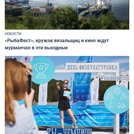
НОВОСТИ
«РыбаФест», кружок вязальщиц и кино ждут
мурманчан в эти выходные