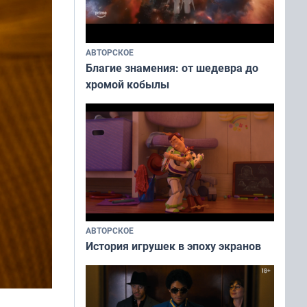
АВТОРСКОЕ
Благие знамения: от шедевра до
хромой кобылы
АВТОРСКОЕ
История игрушек в эпоху экранов