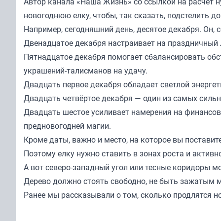
Автор канала «
Наша Жизнь
» со ссылкой на расчет 
новогоднюю елку, чтобы, так сказать, подстелить 
Например, сегодняшний день, десятое декабря. Он, 
Двенадцатое декабря настраивает на праздничный 
Пятнадцатое декабря помогает сбалансировать обст
украшений-талисманов на удачу.
Двадцать первое декабря обладает светлой энергет
Двадцать четвёртое декабря — один из самых силь
Двадцать шестое усиливает намерения на финансов
предновогодней магии.
Кроме даты, важно и место, на которое вы поставите
Поэтому елку нужно ставить в зонах роста и активн
А вот северо-западный угол или тесные коридоры м
Дерево должно стоять свободно, не быть зажатым 
Ранее мы
рассказывали
о том, сколько продлятся н