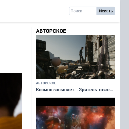
АВТОРСКОЕ
АВТОРСКОЕ
Космос засыпает… Зритель тоже…