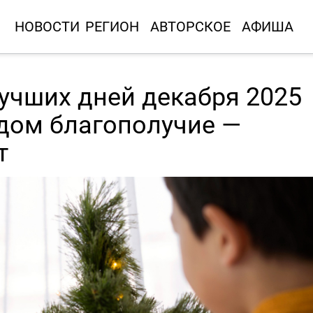
НОВОСТИ
РЕГИОН
АВТОРСКОЕ
АФИША
лучших дней декабря 2025
 дом благополучие —
т