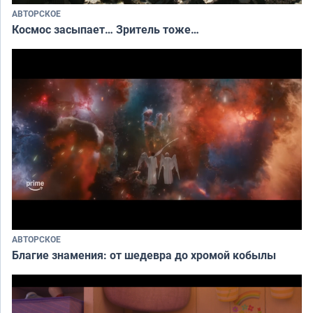
АВТОРСКОЕ
Космос засыпает… Зритель тоже…
АВТОРСКОЕ
Благие знамения: от шедевра до хромой кобылы