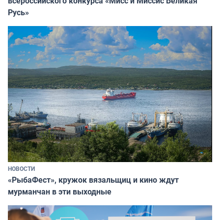
всероссийского конкурса «Мисс и Миссис Великая
Русь»
НОВОСТИ
«РыбаФест», кружок вязальщиц и кино ждут
мурманчан в эти выходные