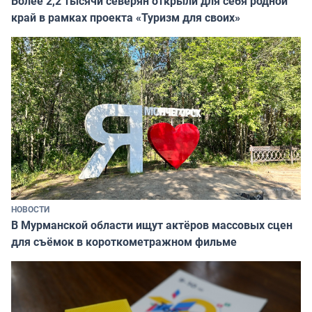
Более 2,2 тысячи северян открыли для себя родной
край в рамках проекта «Туризм для своих»
НОВОСТИ
В Мурманской области ищут актёров массовых сцен
для съёмок в короткометражном фильме