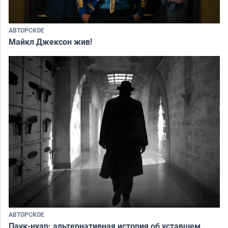
АВТОРСКОЕ
Майкл Джексон жив!
АВТОРСКОЕ
Паук-нуар: альтернативная история об уставшем