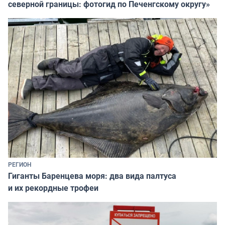
северной границы: фотогид по Печенгскому округу»
РЕГИОН
Гиганты Баренцева моря: два вида палтуса
и их рекордные трофеи