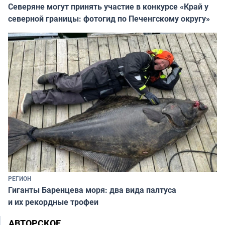
Северяне могут принять участие в конкурсе «Край у
северной границы: фотогид по Печенгскому округу»
РЕГИОН
Гиганты Баренцева моря: два вида палтуса
и их рекордные трофеи
АВТОРСКОЕ