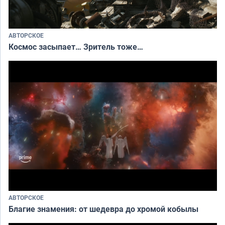
АВТОРСКОЕ
Космос засыпает… Зритель тоже…
АВТОРСКОЕ
Благие знамения: от шедевра до хромой кобылы